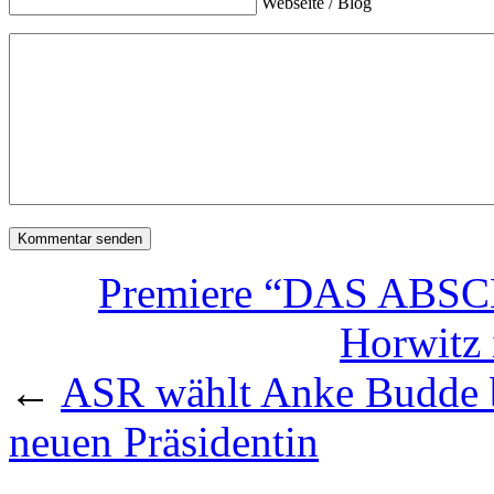
Webseite / Blog
Premiere “DAS ABS
Horwitz 
←
ASR wählt Anke Budde b
neuen Präsidentin