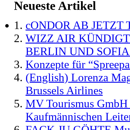
Neueste Artikel
cONDOR AB JETZT 
WIZZ AIR KÜNDIG
BERLIN UND SOFIA
Konzepte für “Spreepa
(English) Lorenza Ma
Brussels Airlines
MV Tourismus GmbH er
Kaufmännischen Leite
FACK JU GÖHTE Music