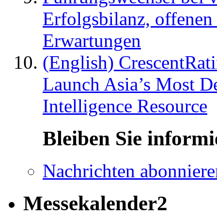
Erfolgsbilanz, offenen
Erwartungen
(English) CrescentRat
Launch Asia’s Most De
Intelligence Resource
Bleiben Sie informi
Nachrichten abonniere
Messekalender2