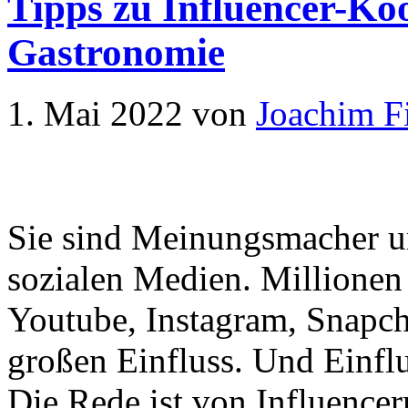
Tipps zu Influencer-Ko
Gastronomie
1. Mai 2022
von
Joachim F
Sie sind Meinungsmacher u
sozialen Medien. Millionen
Youtube, Instagram, Snapch
großen Einfluss. Und Einflu
Die Rede ist von Influencer