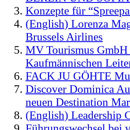
Konzepte für “Spreepa
(English) Lorenza Ma
Brussels Airlines
MV Tourismus GmbH er
Kaufmännischen Leite
FACK JU GÖHTE Music
Discover Dominica Au
neuen Destination Ma
(English) Leadership C
Führungswechsel bei v