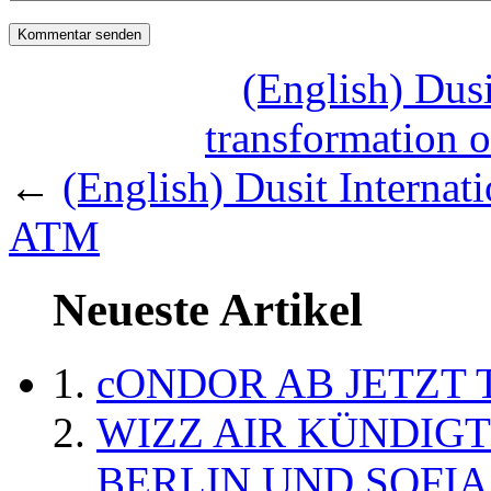
(English) Dusi
transformation 
←
(English) Dusit Internati
ATM
Neueste Artikel
cONDOR AB JETZT 
WIZZ AIR KÜNDIG
BERLIN UND SOFIA