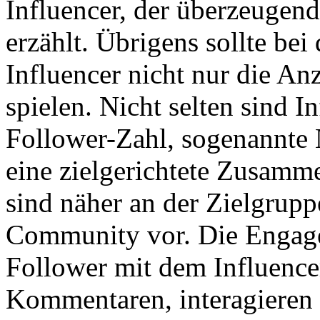
Influencer, der überzeugend
erzählt. Übrigens sollte be
Influencer nicht nur die An
spielen. Nicht selten sind I
Follower-Zahl, sogenannte 
eine zielgerichtete Zusamme
sind näher an der Zielgrupp
Community vor. Die Engagem
Follower mit dem Influence
Kommentaren, interagieren u