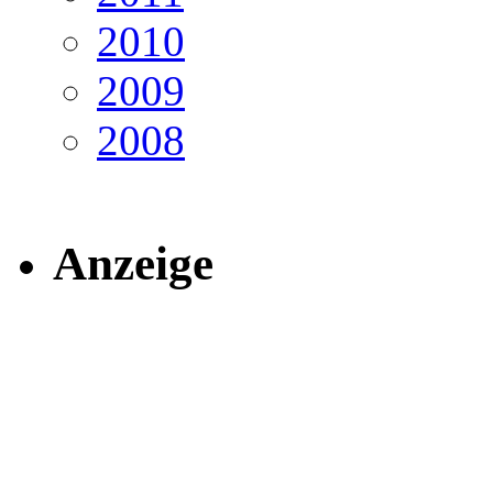
2010
2009
2008
Anzeige