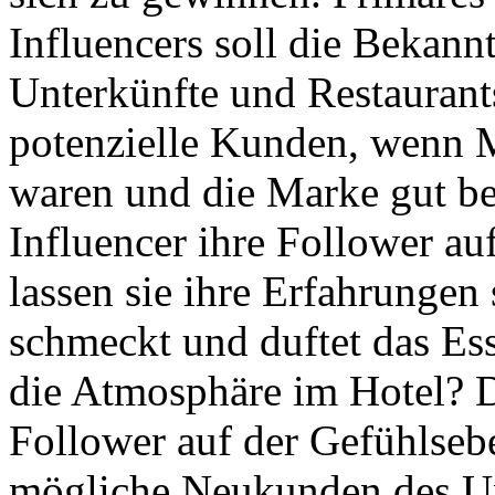
Influencers soll die Bekann
Unterkünfte und Restaurants
potenzielle Kunden, wenn 
waren und die Marke gut b
Influencer ihre Follower a
lassen sie ihre Erfahrungen
schmeckt und duftet das Es
die Atmosphäre im Hotel? De
Follower auf der Gefühlseb
mögliche Neukunden des Un