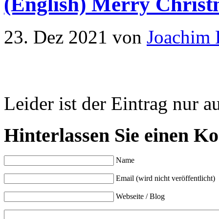
(English) Merry Chris
23. Dez 2021
von
Joachim 
Leider ist der Eintrag nur a
Hinterlassen Sie einen K
Name
Email (wird nicht veröffentlicht)
Webseite / Blog