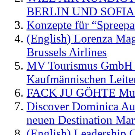
BERLIN UND SOFIA
Konzepte für “Spreepa
(English) Lorenza Ma
Brussels Airlines
MV Tourismus GmbH er
Kaufmännischen Leite
FACK JU GÖHTE Music
Discover Dominica Au
neuen Destination Ma
(English) Leadership C