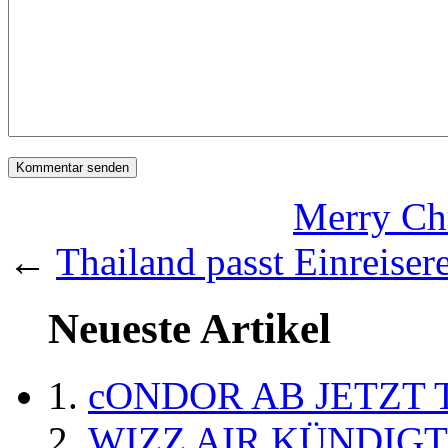
Merry Ch
←
Thailand passt Einreisere
Neueste Artikel
cONDOR AB JETZT 
WIZZ AIR KÜNDIG