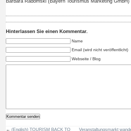
Barbara Radomski (Bayern Tourismus Marketing GmbH)
Hinterlassen Sie einen Kommentar.
Name
Email (wird nicht veröffentlicht)
Webseite / Blog
←
(English) TOURISM BACK TO
Veranstaltungsmarkt wande