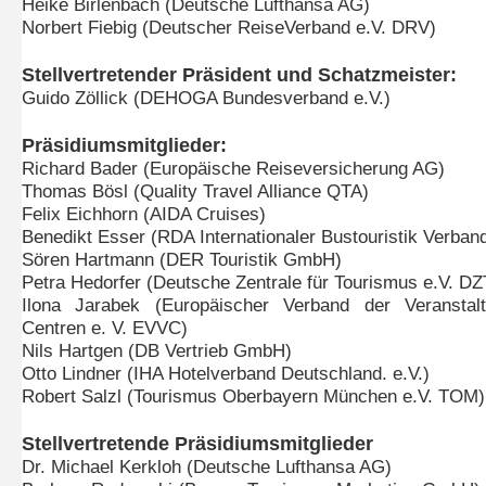
Heike Birlenbach (Deutsche Lufthansa AG)
Norbert Fiebig (Deutscher ReiseVerband e.V. DRV)
Stellvertretender Präsident und Schatzmeister:
Guido Zöllick (DEHOGA Bundesverband e.V.)
Präsidiumsmitglieder:
Richard Bader (Europäische Reiseversicherung AG)
Thomas Bösl (Quality Travel Alliance QTA)
Felix Eichhorn (AIDA Cruises)
Benedikt Esser (RDA Internationaler Bustouristik Verband
Sören Hartmann (DER Touristik GmbH)
Petra Hedorfer (Deutsche Zentrale für Tourismus e.V. DZ
Ilona Jarabek (Europäischer Verband der Veranstalt
Centren e. V. EVVC)
Nils Hartgen (DB Vertrieb GmbH)
Otto Lindner (IHA Hotelverband Deutschland. e.V.)
Robert Salzl (Tourismus Oberbayern München e.V. TOM)
Stellvertretende Präsidiumsmitglieder
Dr. Michael Kerkloh (Deutsche Lufthansa AG)