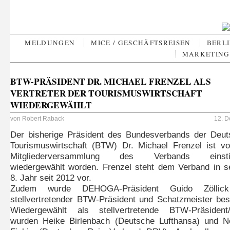
MELDUNGEN
MICE / GESCHÄFTSREISEN
BERLI
MARKETING 
BTW-PRÄSIDENT DR. MICHAEL FRENZEL ALS
VERTRETER DER TOURISMUSWIRTSCHAFT
WIEDERGEWÄHLT
von
Robert Raback
12. D
Der bisherige Präsident des Bundesverbands der Deu
Tourismuswirtschaft (BTW) Dr. Michael Frenzel ist v
Mitgliederversammlung des Verbands einst
wiedergewählt worden. Frenzel steht dem Verband in 
8. Jahr seit 2012 vor.
Zudem wurde DEHOGA-Präsident Guido Zöllic
stellvertretender BTW-Präsident und Schatzmeister best
Wiedergewählt als stellvertretende BTW-Präsident/
wurden Heike Birlenbach (Deutsche Lufthansa) und N