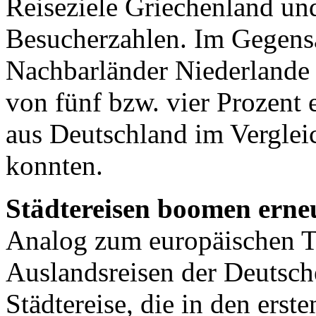
Reiseziele Griechenland un
Besucherzahlen. Im Gegensa
Nachbarländer Niederlande 
von fünf bzw. vier Prozent 
aus Deutschland im Verglei
konnten.
Städtereisen boomen erne
Analog zum europäischen Tr
Auslandsreisen der Deutsche
Städtereise, die in den ers