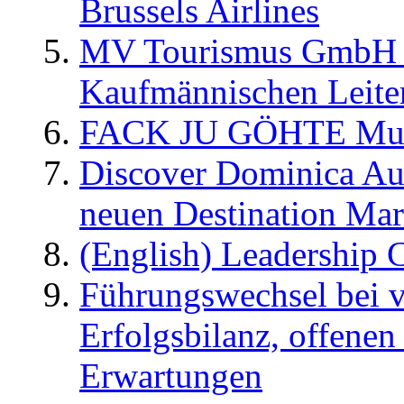
Brussels Airlines
MV Tourismus GmbH er
Kaufmännischen Leite
FACK JU GÖHTE Music
Discover Dominica Au
neuen Destination Ma
(English) Leadership C
Führungswechsel bei v
Erfolgsbilanz, offenen
Erwartungen