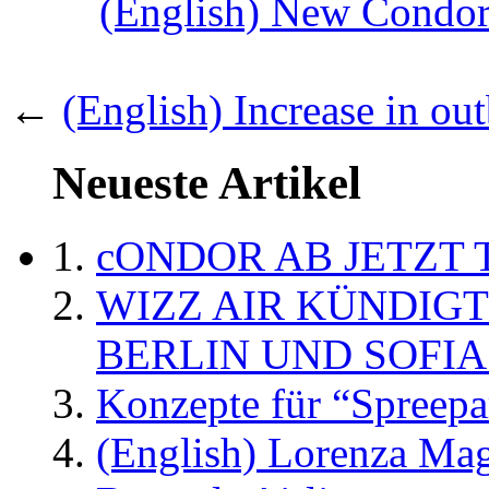
(English) New Condor 
←
(English) Increase in o
Neueste Artikel
cONDOR AB JETZT 
WIZZ AIR KÜNDIG
BERLIN UND SOFIA
Konzepte für “Spreepa
(English) Lorenza Ma