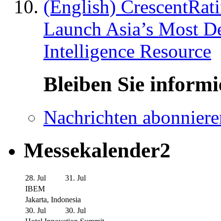
(English) CrescentRat
Launch Asia’s Most De
Intelligence Resource
Bleiben Sie informi
Nachrichten abonniere
Messekalender2
28. Jul
31. Jul
IBEM
Jakarta, Indonesia
30. Jul
30. Jul