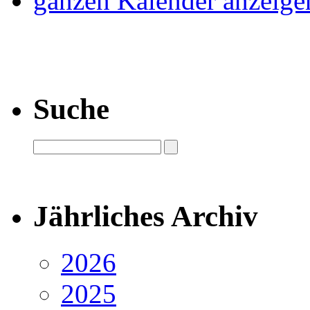
ganzen Kalender anzeige
Suche
Jährliches Archiv
2026
2025