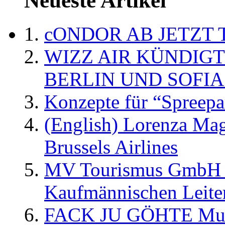
Neueste Artikel
cONDOR AB JETZT 
WIZZ AIR KÜNDIG
BERLIN UND SOFIA
Konzepte für “Spreepa
(English) Lorenza Ma
Brussels Airlines
MV Tourismus GmbH er
Kaufmännischen Leite
FACK JU GÖHTE Music