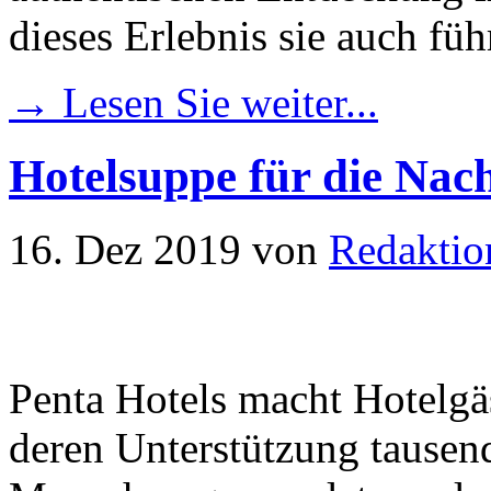
dieses Erlebnis sie auch fü
→ Lesen Sie weiter...
Hotelsuppe für die Nac
16. Dez 2019
von
Redaktio
Penta Hotels macht Hotelgä
deren Unterstützung tausen