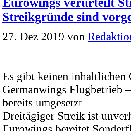
Eurowings verurteilt S
Streikgründe sind vorg
27. Dez 2019
von
Redaktio
Es gibt keinen inhaltlichen
Germanwings Flugbetrieb 
bereits umgesetzt
Dreitägiger Streik ist unve
Eurowings bereitet Sonderf