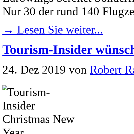
Nur 30 der rund 140 Flugz
→ Lesen Sie weiter...
Tourism-Insider wünsc
24. Dez 2019
von
Robert R