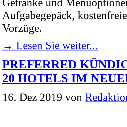
Getränke und Menüoptionen
Aufgabegepäck, kostenfreie
Vorzüge.
→ Lesen Sie weiter...
PREFERRED KÜNDIG
20 HOTELS IM NEUE
16. Dez 2019
von
Redaktio