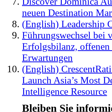
Discover Dominica Au
neuen Destination Ma
(English) Leadership C
Führungswechsel bei v
Erfolgsbilanz, offenen
Erwartungen
(English) CrescentRat
Launch Asia’s Most De
Intelligence Resource
Bleiben Sie informi