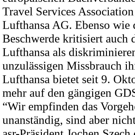
Travel Services Associatio
Lufthansa AG. Ebenso wie d
Beschwerde kritisiert auch d
Lufthansa als diskriminier
unzulässigen Missbrauch ih
Lufthansa bietet seit 9. Okt
mehr auf den gängigen GDS
“Wir empfinden das Vorgehe
unanständig, sind aber nicht
asr-Präsident Jochen Szech 