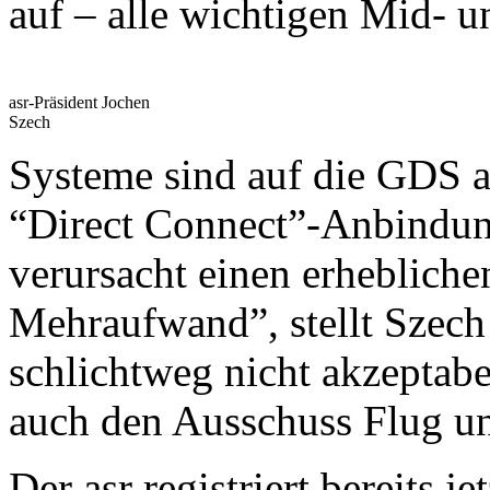
auf – alle wichtigen Mid- u
asr-Präsident Jochen
Szech
Systeme sind auf die GDS a
“Direct Connect”-Anbindung
verursacht einen erheblichen
Mehraufwand”, stellt Szech 
schlichtweg nicht akzeptabe
auch den Ausschuss Flug un
Der asr registriert bereits j