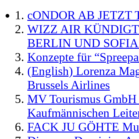
cONDOR AB JETZT 
WIZZ AIR KÜNDIG
BERLIN UND SOFIA
Konzepte für “Spreepa
(English) Lorenza Ma
Brussels Airlines
MV Tourismus GmbH er
Kaufmännischen Leite
FACK JU GÖHTE Music