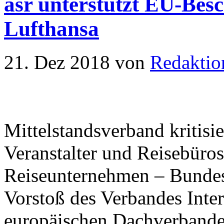
asr unterstützt EU-Bes
Lufthansa
21. Dez 2018
von
Redaktio
Mittelstandsverband kritisi
Veranstalter und Reisebüros
Reiseunternehmen – Bundesv
Vorstoß des Verbandes Inter
europäischen Dachverband