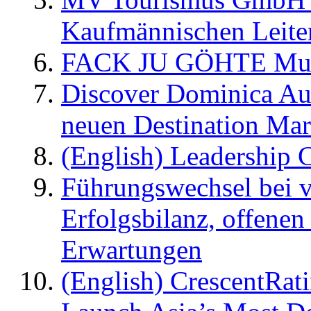
Kaufmännischen Leite
FACK JU GÖHTE Music
Discover Dominica Au
neuen Destination Ma
(English) Leadership C
Führungswechsel bei v
Erfolgsbilanz, offenen
Erwartungen
(English) CrescentRat