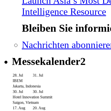
Launch Asia’s Most De
Intelligence Resource
Bleiben Sie informi
Nachrichten abonniere
Messekalender2
28. Jul
31. Jul
IBEM
Jakarta, Indonesia
30. Jul
30. Jul
Hotel Innovation Summit
Saigon, Vietnam
17. Aug
20. Aug