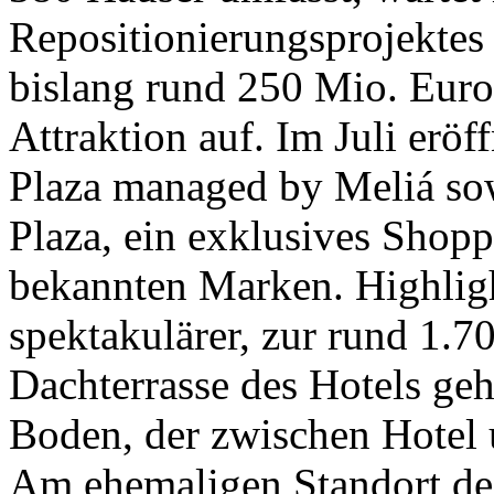
Repositionierungsprojektes
bislang rund 250 Mio. Euro 
Attraktion auf. Im Juli erö
Plaza managed by Meliá s
Plaza, ein exklusives Shopp
bekannten Marken. Highligh
spektakulärer, zur rund 1.
Dachterrasse des Hotels ge
Boden, der zwischen Hotel
Am ehemaligen Standort des