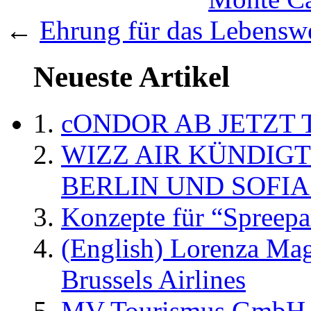
←
Ehrung für das Lebens
Neueste Artikel
cONDOR AB JETZT 
WIZZ AIR KÜNDIG
BERLIN UND SOFIA
Konzepte für “Spreepa
(English) Lorenza Ma
Brussels Airlines
MV Tourismus GmbH er