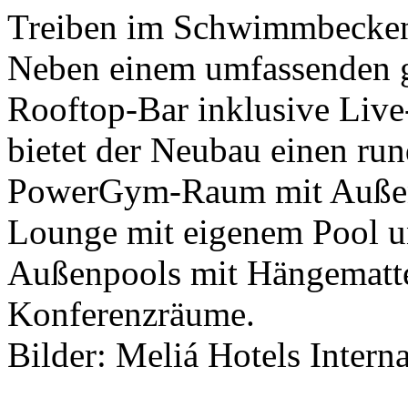
Treiben im Schwimmbecken
Neben einem umfassenden 
Rooftop-Bar inklusive Live
bietet der Neubau einen ru
PowerGym-Raum mit Außenb
Lounge mit eigenem Pool un
Außenpools mit Hängematte
Konferenzräume.
Bilder: Meliá Hotels Interna