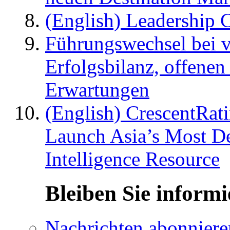
(English) Leadership C
Führungswechsel bei v
Erfolgsbilanz, offenen
Erwartungen
(English) CrescentRat
Launch Asia’s Most De
Intelligence Resource
Bleiben Sie informi
Nachrichten abonniere