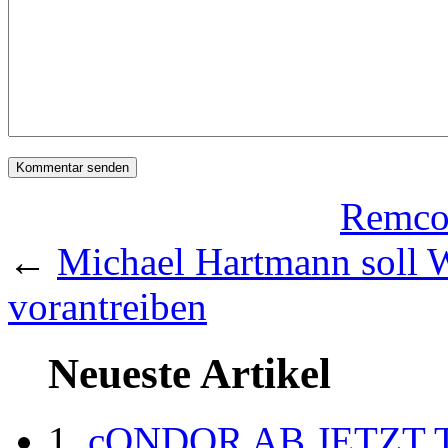
Remco 
←
Michael Hartmann soll W
vorantreiben
Neueste Artikel
cONDOR AB JETZT 