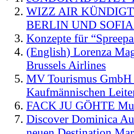
WIZZ AIR KÜNDIG
BERLIN UND SOFIA
Konzepte für “Spreepa
(English) Lorenza Ma
Brussels Airlines
MV Tourismus GmbH er
Kaufmännischen Leite
FACK JU GÖHTE Music
Discover Dominica Au
neuen Destination Ma