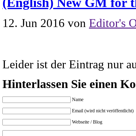
(English) New GM for 
12. Jun 2016
von
Editor's O
Leider ist der Eintrag nur a
Hinterlassen Sie einen K
Name
Email (wird nicht veröffentlicht)
Webseite / Blog