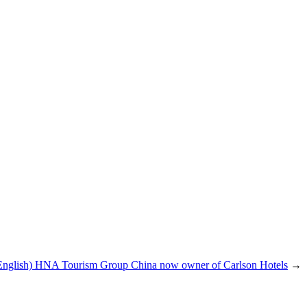
English) HNA Tourism Group China now owner of Carlson Hotels
→