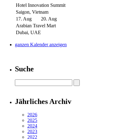
Hotel Innovation Summit
Saigon, Vietnam
17. Aug
20. Aug
Arabian Travel Mart
Dubai, UAE
ganzen Kalender anzeigen
Suche
Jährliches Archiv
2026
2025
2024
2023
2022