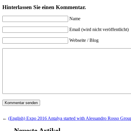
Hinterlassen Sie einen Kommentar.
Name
Email (wird nicht veröffentlicht)
Webseite / Blog
←
(English) Expo 2016 Antalya started with Alessandro Rosso Grou
Neueste Artikel