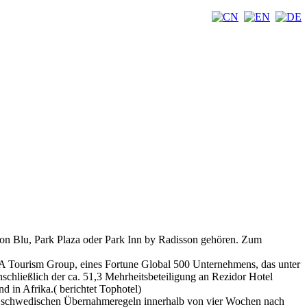
on Blu, Park Plaza oder Park Inn by Radisson gehören. Zum
A Tourism Group, eines Fortune Global 500 Unternehmens, das unter
nschließlich der ca. 51,3 Mehrheitsbeteiligung an Rezidor Hotel
 in Afrika.( berichtet Tophotel)
ch schwedischen Übernahmeregeln innerhalb von vier Wochen nach