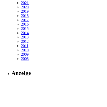
2021
2020
2019
2018
2017
2016
2015
2014
2013
2012
2011
2010
2009
2008
Anzeige