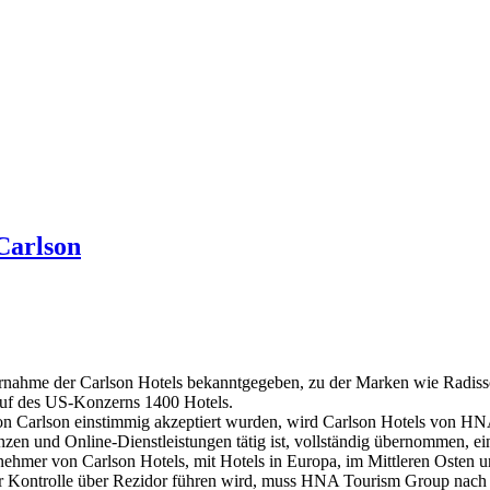
Carlson
rnahme der Carlson Hotels bekanntgegeben, zu der Marken wie Radiss
uf des US-Konzerns 1400 Hotels.
n Carlson einstimmig akzeptiert wurden, wird Carlson Hotels von HN
nzen und Online-Dienstleistungen tätig ist, vollständig übernommen, ei
ehmer von Carlson Hotels, mit Hotels in Europa, im Mittleren Osten und
 der Kontrolle über Rezidor führen wird, muss HNA Tourism Group na