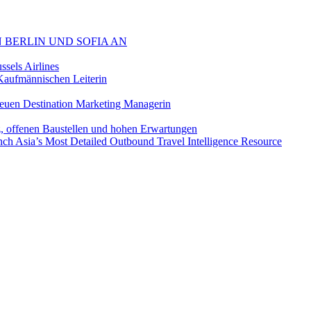
 BERLIN UND SOFIA AN
sels Airlines
aufmännischen Leiterin
euen Destination Marketing Managerin
z, offenen Baustellen und hohen Erwartungen
ch Asia’s Most Detailed Outbound Travel Intelligence Resource