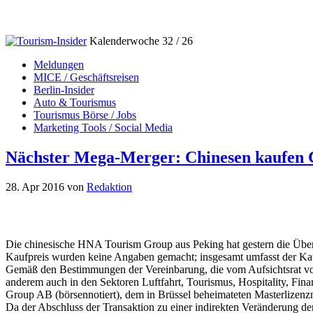
Kalenderwoche 32 / 26
Meldungen
MICE / Geschäftsreisen
Berlin-Insider
Auto & Tourismus
Tourismus Börse / Jobs
Marketing Tools / Social Media
Nächster Mega-Merger: Chinesen kaufen 
28. Apr 2016
von
Redaktion
Die chinesische HNA Tourism Group aus Peking hat gestern die Übe
Kaufpreis wurden keine Angaben gemacht; insgesamt umfasst der Ka
Gemäß den Bestimmungen der Vereinbarung, die vom Aufsichtsrat vo
anderem auch in den Sektoren Luftfahrt, Tourismus, Hospitality, Fina
Group AB (börsennotiert), dem in Brüssel beheimateten Masterlizenzn
Da der Abschluss der Transaktion zu einer indirekten Veränderung