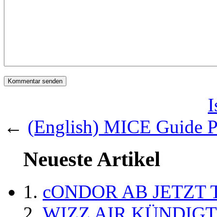
I
←
(English) MICE Guide P
Neueste Artikel
cONDOR AB JETZT 
WIZZ AIR KÜNDIG