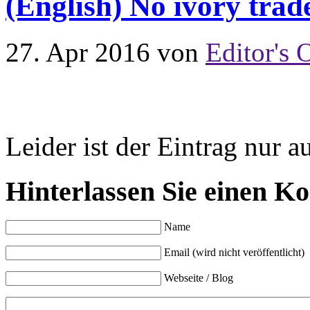
(English) No ivory trad
27. Apr 2016
von
Editor's 
Leider ist der Eintrag nur a
Hinterlassen Sie einen K
Name
Email (wird nicht veröffentlicht)
Webseite / Blog