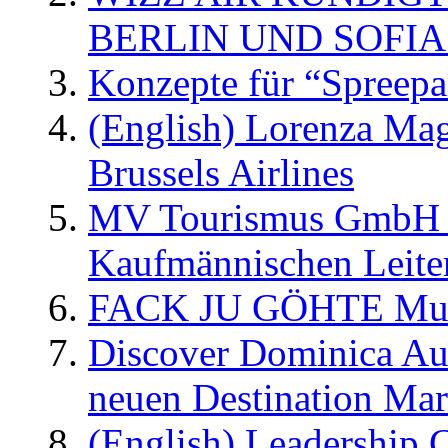
BERLIN UND SOFIA
Konzepte für “Spreepa
(English) Lorenza Ma
Brussels Airlines
MV Tourismus GmbH er
Kaufmännischen Leite
FACK JU GÖHTE Music
Discover Dominica Au
neuen Destination Ma
(English) Leadership C