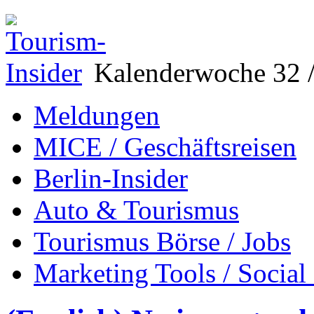
Kalenderwoche 32 /
Meldungen
MICE / Geschäftsreisen
Berlin-Insider
Auto & Tourismus
Tourismus Börse / Jobs
Marketing Tools / Social