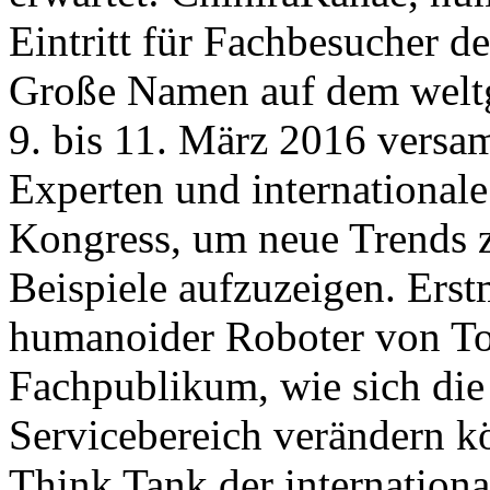
Eintritt für Fachbesucher d
Große Namen auf dem welt
9. bis 11. März 2016 versa
Experten und international
Kongress, um neue Trends z
Beispiele aufzuzeigen. Erst
humanoider Roboter von To
Fachpublikum, wie sich die
Servicebereich verändern kö
Think Tank der international