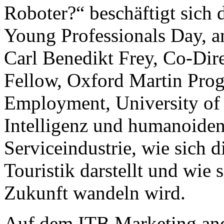
Roboter?“ beschäftigt sich
Young Professionals Day, a
Carl Benedikt Frey, Co-Dir
Fellow, Oxford Martin Pro
Employment, University of 
Intelligenz und humanoiden
Serviceindustrie, wie sich d
Touristik darstellt und wie 
Zukunft wandeln wird.
Auf dem ITB Marketing and