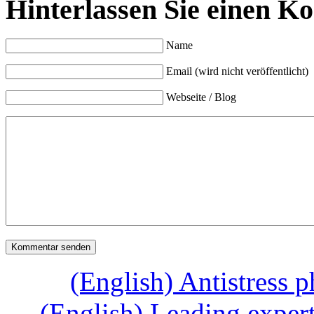
Hinterlassen Sie einen K
Name
Email (wird nicht veröffentlicht)
Webseite / Blog
(English) Antistress p
←
(English) Leading exper