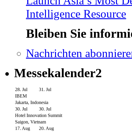
Launch Asia’s Most De
Intelligence Resource
Bleiben Sie informi
Nachrichten abonniere
Messekalender2
28. Jul
31. Jul
IBEM
Jakarta, Indonesia
30. Jul
30. Jul
Hotel Innovation Summit
Saigon, Vietnam
17. Aug
20. Aug