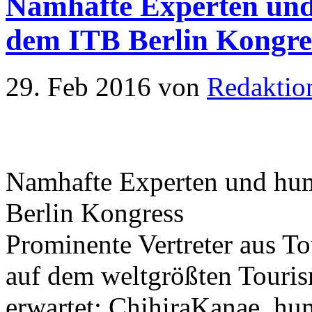
Namhafte Experten und
dem ITB Berlin Kongre
29. Feb 2016
von
Redaktio
Namhafte Experten und hu
Berlin Kongress
Prominente Vertreter aus Tou
auf dem weltgrößten Touri
erwartet: ChihiraKanae, hu