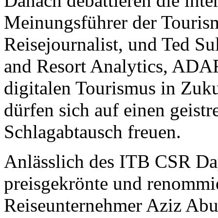
Danach debattieren die inte
Meinungsführer der Touris
Reisejournalist, und Ted Su
and Resort Analytics, ADA
digitalen Tourismus in Zuk
dürfen sich auf einen geist
Schlagabtausch freuen.
Anlässlich des ITB CSR Day
preisgekrönte und renommi
Reiseunternehmer Aziz Abu