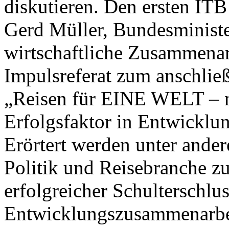
diskutieren. Den ersten ITB
Gerd Müller, Bundesministe
wirtschaftliche Zusammenar
Impulsreferat zum anschli
„Reisen für EINE WELT – n
Erfolgsfaktor in Entwicklu
Erörtert werden unter ande
Politik und Reisebranche 
erfolgreicher Schulterschlus
Entwicklungszusammenarbei