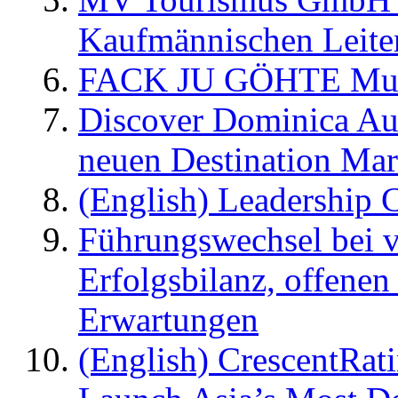
Kaufmännischen Leite
FACK JU GÖHTE Music
Discover Dominica Au
neuen Destination Ma
(English) Leadership C
Führungswechsel bei v
Erfolgsbilanz, offenen
Erwartungen
(English) CrescentRat