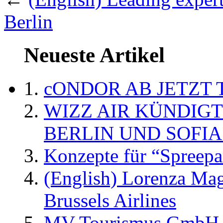
Berlin
Neueste Artikel
cONDOR AB JETZT 
WIZZ AIR KÜNDIG
BERLIN UND SOFIA
Konzepte für “Spreepa
(English) Lorenza Ma
Brussels Airlines
MV Tourismus GmbH er