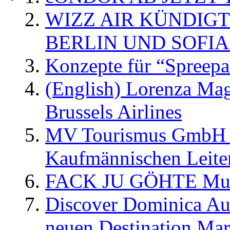
WIZZ AIR KÜNDIG
BERLIN UND SOFIA
Konzepte für “Spreepa
(English) Lorenza Ma
Brussels Airlines
MV Tourismus GmbH er
Kaufmännischen Leite
FACK JU GÖHTE Music
Discover Dominica Au
neuen Destination Ma