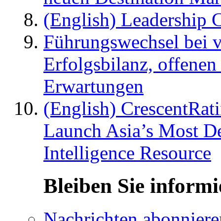
(English) Leadership C
Führungswechsel bei v
Erfolgsbilanz, offenen
Erwartungen
(English) CrescentRat
Launch Asia’s Most De
Intelligence Resource
Bleiben Sie informi
Nachrichten abonniere