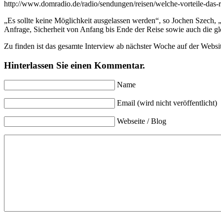
http://www.domradio.de/radio/sendungen/reisen/welche-vorteile-das-
„Es sollte keine Möglichkeit ausgelassen werden“, so Jochen Szech, 
Anfrage, Sicherheit von Anfang bis Ende der Reise sowie auch die gle
Zu finden ist das gesamte Interview ab nächster Woche auf der Websi
Hinterlassen Sie einen Kommentar.
Name
Email (wird nicht veröffentlicht)
Webseite / Blog