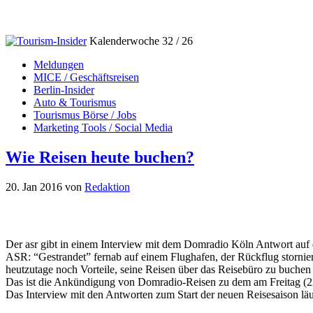
Kalenderwoche 32 / 26
Meldungen
MICE / Geschäftsreisen
Berlin-Insider
Auto & Tourismus
Tourismus Börse / Jobs
Marketing Tools / Social Media
Wie Reisen heute buchen?
20. Jan 2016
von
Redaktion
Der asr gibt in einem Interview mit dem Domradio Köln Antwort auf 
ASR: “Gestrandet” fernab auf einem Flughafen, der Rückflug storniert
heutzutage noch Vorteile, seine Reisen über das Reisebüro zu buchen s
Das ist die Ankündigung von Domradio-Reisen zu dem am Freitag
(2
Das Interview mit den Antworten zum Start der neuen Reisesaison läuf