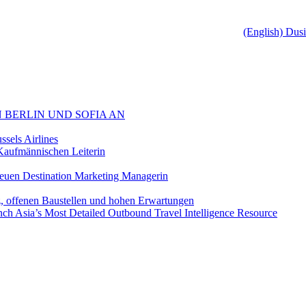
(English) Dus
 BERLIN UND SOFIA AN
sels Airlines
aufmännischen Leiterin
euen Destination Marketing Managerin
z, offenen Baustellen und hohen Erwartungen
ch Asia’s Most Detailed Outbound Travel Intelligence Resource