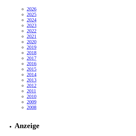
2026
2025
2024
2023
2022
2021
2020
2019
2018
2017
2016
2015
2014
2013
2012
2011
2010
2009
2008
Anzeige