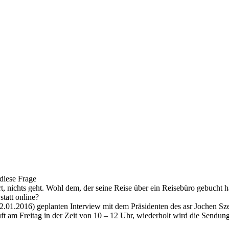
diese Frage
, nichts geht. Wohl dem, der seine Reise über ein Reisebüro gebucht ha
tatt online?
2.01.2016) geplanten Interview mit dem Präsidenten des asr Jochen S
t am Freitag in der Zeit von 10 – 12 Uhr, wiederholt wird die Sendung