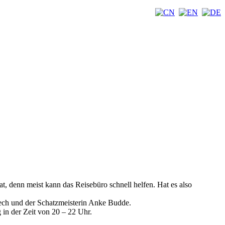
t, denn meist kann das Reisebüro schnell helfen. Hat es also
zech und der Schatzmeisterin Anke Budde.
 in der Zeit von 20 – 22 Uhr.