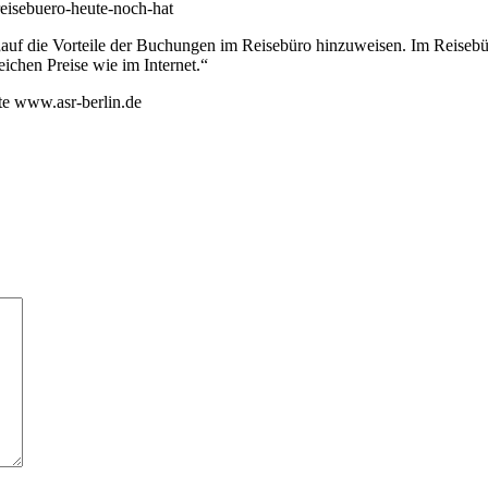
reisebuero-heute-noch-hat
„auf die Vorteile der Buchungen im Reisebüro hinzuweisen. Im Reisebür
ichen Preise wie im Internet.“
te www.asr-berlin.de