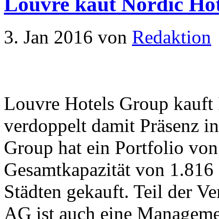
Louvre kaut Nordic Hot
3. Jan 2016
von
Redaktion
Louvre Hotels Group kauft 
verdoppelt damit Präsenz i
Group hat ein Portfolio von
Gesamtkapazität von 1.816 
Städten gekauft. Teil der V
AG ist auch eine Managemen