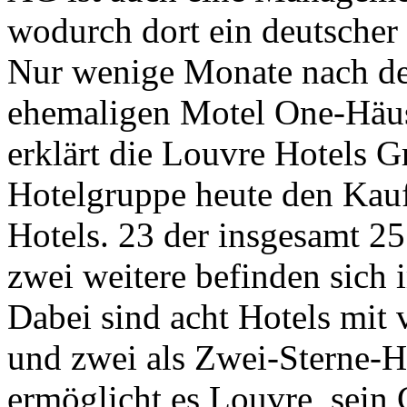
wodurch dort ein deutscher 
Nur wenige Monate nach d
ehemaligen Motel One-Häuse
erklärt die Louvre Hotels G
Hotelgruppe heute den Kauf
Hotels. 23 der insgesamt 25 
zwei weitere befinden sich 
Dabei sind acht Hotels mit v
und zwei als Zwei-Sterne-Hä
ermöglicht es Louvre, sein