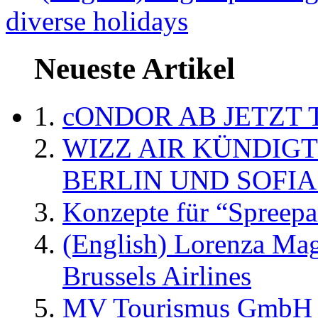
diverse holidays
Neueste Artikel
cONDOR AB JETZT 
WIZZ AIR KÜNDIG
BERLIN UND SOFIA
Konzepte für “Spreepa
(English) Lorenza Ma
Brussels Airlines
MV Tourismus GmbH er