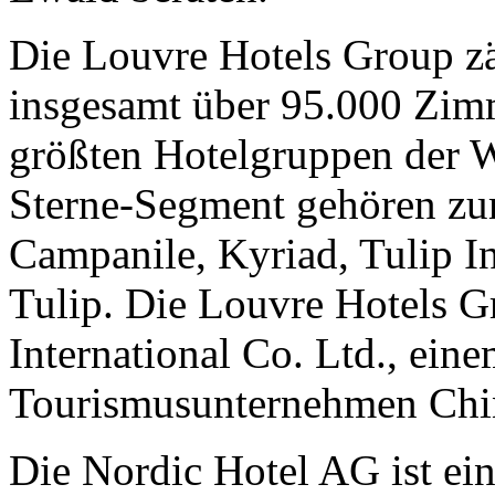
Die Louvre Hotels Group zä
insgesamt über 95.000 Zim
größten Hotelgruppen der W
Sterne-Segment gehören zum
Campanile, Kyriad, Tulip I
Tulip. Die Louvre Hotels Gr
International Co. Ltd., ein
Tourismusunternehmen Chi
Die Nordic Hotel AG ist ei