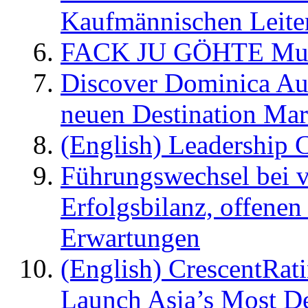
Kaufmännischen Leite
FACK JU GÖHTE Music
Discover Dominica Au
neuen Destination Ma
(English) Leadership C
Führungswechsel bei v
Erfolgsbilanz, offenen
Erwartungen
(English) CrescentRat
Launch Asia’s Most De