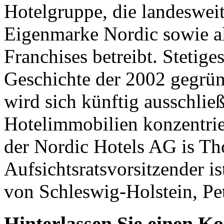
Hotelgruppe, die landesweit
Eigenmarke Nordic sowie a
Franchises betreibt. Stetige
Geschichte der 2002 gegrün
wird sich künftig ausschlie
Hotelimmobilien konzentri
der Nordic Hotels AG is T
Aufsichtsratsvorsitzender i
von Schleswig-Holstein, Pe
Hinterlassen Sie einen K