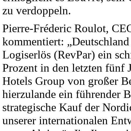
zu verdoppeln.
Pierre-Fréderic Roulot, CE
kommentiert: „Deutschland 
Logiserlös (RevPar) ein sc
Prozent in den letzten fünf
Hotels Group von großer Bed
hierzulande ein führender B
strategische Kauf der Nordic
unserer internationalen Ent