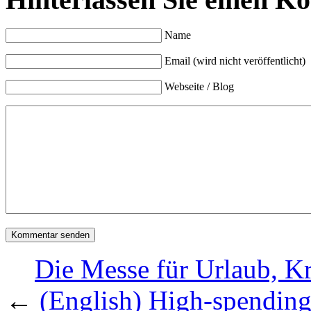
Name
Email (wird nicht veröffentlicht)
Webseite / Blog
Die Messe für Urlaub, K
←
(English) High-spending