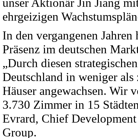
unser Aktionär Jin Jiang mi
ehrgeizigen Wachstumsplän
In den vergangenen Jahren 
Präsenz im deutschen Markt
„Durch diesen strategischen
Deutschland in weniger als 
Häuser angewachsen. Wir v
3.730 Zimmer in 15 Städten
Evrard, Chief Development 
Group.