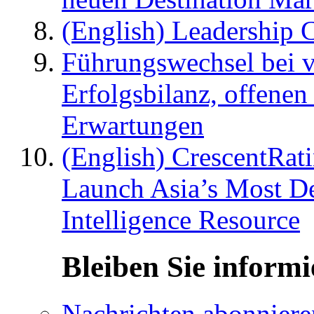
(English) Leadership C
Führungswechsel bei v
Erfolgsbilanz, offenen
Erwartungen
(English) CrescentRat
Launch Asia’s Most De
Intelligence Resource
Bleiben Sie informi
Nachrichten abonniere