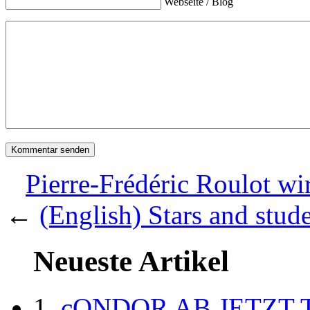
Webseite / Blog
Pierre-Frédéric Roulot w
←
(English) Stars and stud
Neueste Artikel
cONDOR AB JETZT 