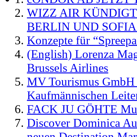
WIZZ AIR KÜNDIG
BERLIN UND SOFIA
Konzepte für “Spreepa
(English) Lorenza Ma
Brussels Airlines
MV Tourismus GmbH er
Kaufmännischen Leite
FACK JU GÖHTE Music
Discover Dominica Au
neuen Destination Ma