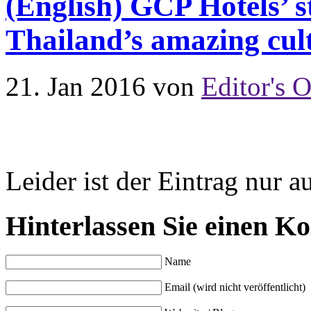
(English) GCP Hotels’ s
Thailand’s amazing cult
21. Jan 2016
von
Editor's O
Leider ist der Eintrag nur a
Hinterlassen Sie einen K
Name
Email (wird nicht veröffentlicht)