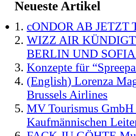
Neueste Artikel
cONDOR AB JETZT 
WIZZ AIR KÜNDIG
BERLIN UND SOFIA
Konzepte für “Spreepa
(English) Lorenza Ma
Brussels Airlines
MV Tourismus GmbH er
Kaufmännischen Leite
FACK JU GÖHTE Music