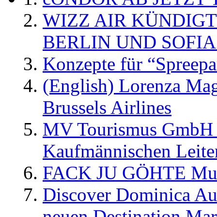
WIZZ AIR KÜNDIG
BERLIN UND SOFIA
Konzepte für “Spreepa
(English) Lorenza Ma
Brussels Airlines
MV Tourismus GmbH er
Kaufmännischen Leite
FACK JU GÖHTE Music
Discover Dominica Au
neuen Destination Ma