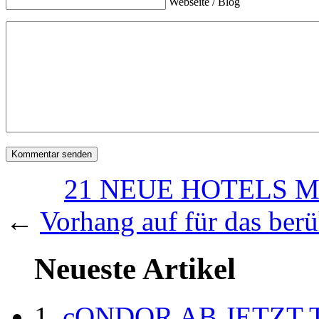
Webseite / Blog
21 NEUE HOTELS M
←
Vorhang auf für das berü
Neueste Artikel
cONDOR AB JETZT 