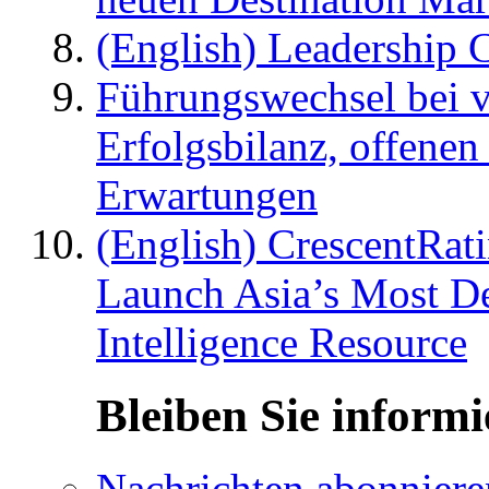
(English) Leadership C
Führungswechsel bei v
Erfolgsbilanz, offenen
Erwartungen
(English) CrescentRat
Launch Asia’s Most De
Intelligence Resource
Bleiben Sie informi
Nachrichten abonniere