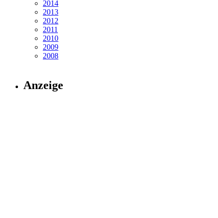
2014
2013
2012
2011
2010
2009
2008
Anzeige