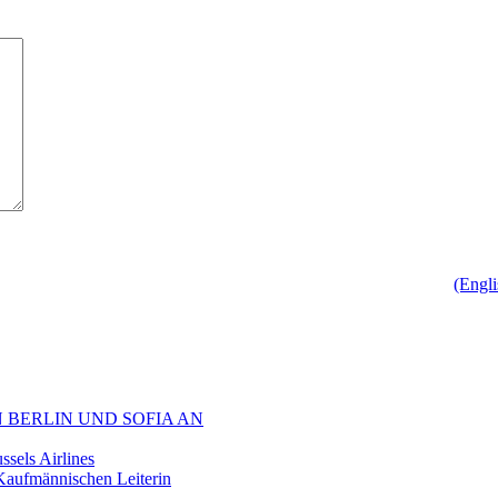
(Engl
 BERLIN UND SOFIA AN
sels Airlines
aufmännischen Leiterin