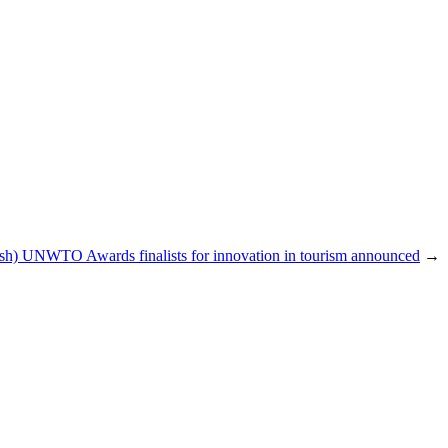
ish) UNWTO Awards finalists for innovation in tourism announced
→