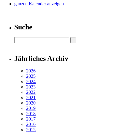
ganzen Kalender anzeigen
Suche
Jährliches Archiv
2026
2025
2024
2023
2022
2021
2020
2019
2018
2017
2016
2015