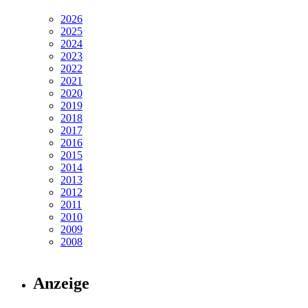
2026
2025
2024
2023
2022
2021
2020
2019
2018
2017
2016
2015
2014
2013
2012
2011
2010
2009
2008
Anzeige