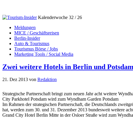
Kalenderwoche 32 / 26
Meldungen
MICE / Geschäftsreisen
Berlin-Insider
Auto & Tourismus
Tourismus Börse / Jobs
Marketing Tools / Social Media
Zwei weitere Hotels in Berlin und Pots
21. Dez 2013
von
Redaktion
Strategische Partnerschaft bringt zum neuen Jahr acht weitere Wyn
City Parkhotel Potsdam wird zum Wyndham Garden Potsdam
Im Rahmen der strategischen Partnerschaft, die Deutschlands zwei
hat, werden zum 30. und 31. Dezember 2013 bundesweit weitere acht 
Grand City Hotel Berlin Mitte in der Osloer Straße wird zum Wynd