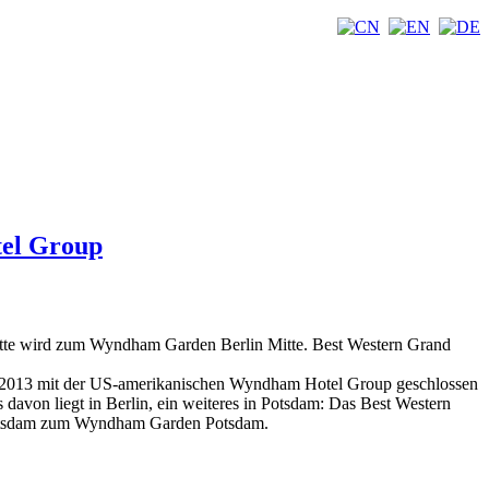
tel Group
Mitte wird zum Wyndham Garden Berlin Mitte. Best Western Grand
rz 2013 mit der US-amerikanischen Wyndham Hotel Group geschlossen
avon liegt in Berlin, ein weiteres in Potsdam: Das Best Western
 Potsdam zum Wyndham Garden Potsdam.