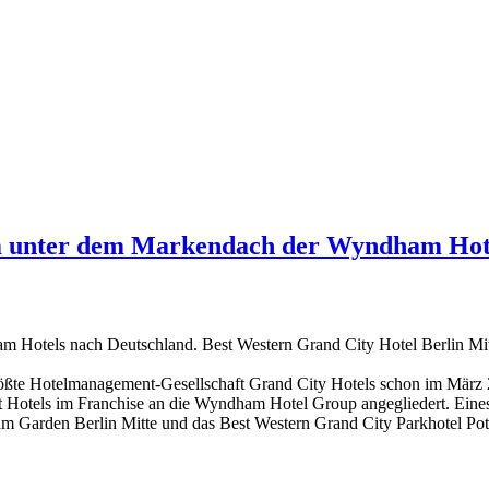
dam unter dem Markendach der Wyndham Ho
dham Hotels nach Deutschland. Best Western Grand City Hotel Berlin 
tgrößte Hotelmanagement-Gesellschaft Grand City Hotels schon im Mä
Hotels im Franchise an die Wyndham Hotel Group angegliedert. Eines d
ham Garden Berlin Mitte und das Best Western Grand City Parkhotel