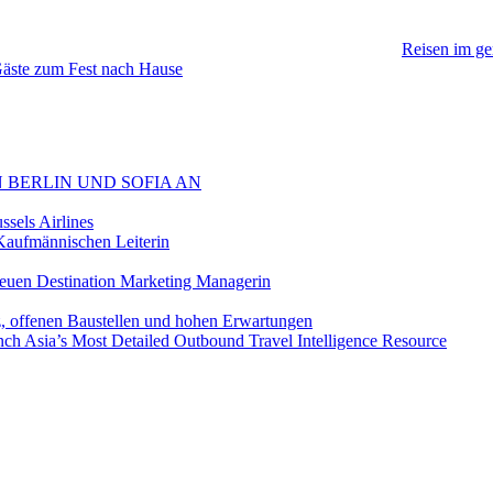
Reisen im gem
 Gäste zum Fest nach Hause
 BERLIN UND SOFIA AN
sels Airlines
aufmännischen Leiterin
euen Destination Marketing Managerin
z, offenen Baustellen und hohen Erwartungen
ch Asia’s Most Detailed Outbound Travel Intelligence Resource