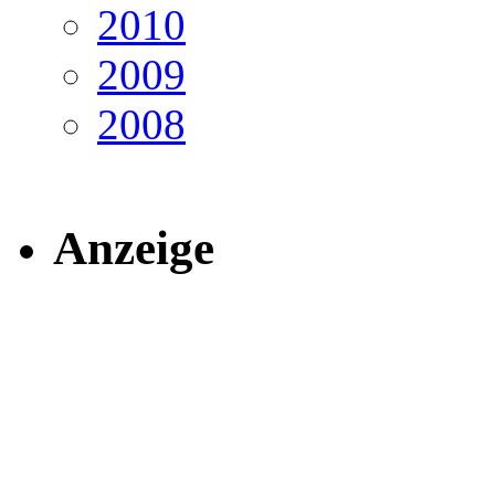
2010
2009
2008
Anzeige