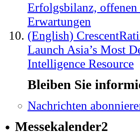
Erfolgsbilanz, offenen
Erwartungen
(English) CrescentRat
Launch Asia’s Most De
Intelligence Resource
Bleiben Sie informi
Nachrichten abonniere
Messekalender2