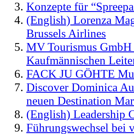
Konzepte für “Spreepa
(English) Lorenza Ma
Brussels Airlines
MV Tourismus GmbH er
Kaufmännischen Leite
FACK JU GÖHTE Music
Discover Dominica Au
neuen Destination Ma
(English) Leadership C
Führungswechsel bei v