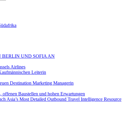
Südafrika
 BERLIN UND SOFIA AN
sels Airlines
aufmännischen Leiterin
euen Destination Marketing Managerin
z, offenen Baustellen und hohen Erwartungen
ch Asia’s Most Detailed Outbound Travel Intelligence Resource