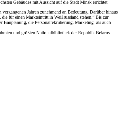
öchsten Gebäudes mit Aussicht auf die Stadt Minsk errichtet.
den vergangenen Jahren zunehmend an Bedeutung. Darüber hinaus
die für einen Markteintritt in Weißrussland stehen.“ Bis zur
r Bauplanung, die Personalrekrutierung, Marketing- als auch
ühmten und größten Nationalbibliothek der Republik Belarus.