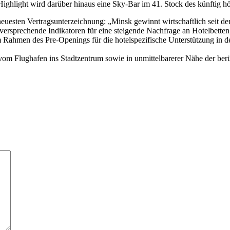
 Highlight wird darüber hinaus eine Sky-Bar im 41. Stock des künftig h
uesten Vertragsunterzeichnung: „Minsk gewinnt wirtschaftlich seit 
lversprechende Indikatoren für eine steigende Nachfrage an Hotelbetten, 
Rahmen des Pre-Openings für die hotelspezifische Unterstützung in de
 vom Flughafen ins Stadtzentrum sowie in unmittelbarerer Nähe der ber