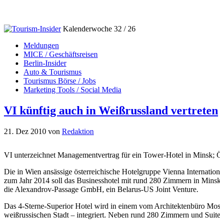
Kalenderwoche 32 / 26
Meldungen
MICE / Geschäftsreisen
Berlin-Insider
Auto & Tourismus
Tourismus Börse / Jobs
Marketing Tools / Social Media
VI künftig auch in Weißrussland vertreten
21. Dez 2010
von
Redaktion
VI unterzeichnet Managementvertrag für ein Tower-Hotel in Minsk; Ö
Die in Wien ansässige österreichische Hotelgruppe Vienna Internatio
zum Jahr 2014 soll das Businesshotel mit rund 280 Zimmern in Minsk
die Alexandrov-Passage GmbH, ein Belarus-US Joint Venture.
Das 4-Sterne-Superior Hotel wird in einem vom Architektenbüro Mo
weißrussischen Stadt – integriert. Neben rund 280 Zimmern und Suit