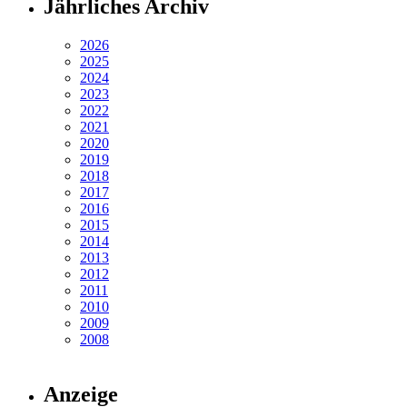
Jährliches Archiv
2026
2025
2024
2023
2022
2021
2020
2019
2018
2017
2016
2015
2014
2013
2012
2011
2010
2009
2008
Anzeige