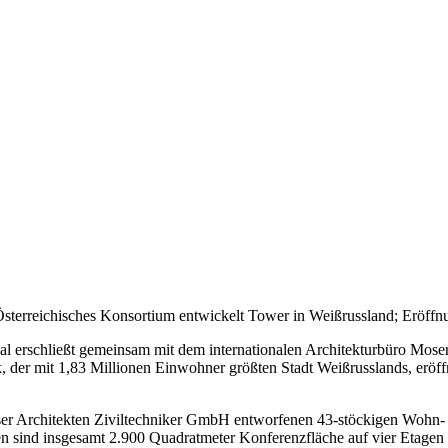
sterreichisches Konsortium entwickelt Tower in Weißrussland; Eröffnu
nal erschließt gemeinsam mit dem internationalen Architekturbüro Mos
, der mit 1,83 Millionen Einwohner größten Stadt Weißrusslands, eröff
ser Architekten Ziviltechniker GmbH entworfenen 43-stöckigen Wohn-
en sind insgesamt 2.900 Quadratmeter Konferenzfläche auf vier Etagen