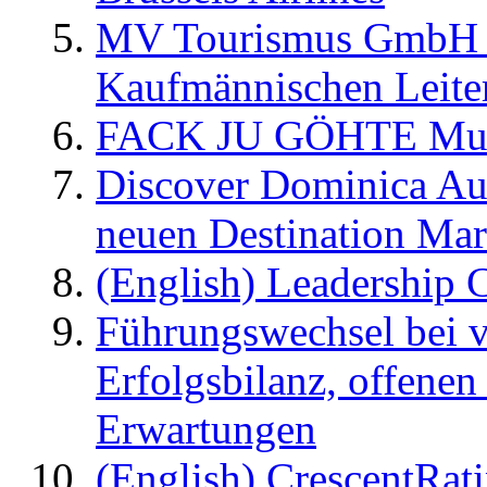
MV Tourismus GmbH er
Kaufmännischen Leite
FACK JU GÖHTE Music
Discover Dominica Au
neuen Destination Ma
(English) Leadership C
Führungswechsel bei v
Erfolgsbilanz, offenen
Erwartungen
(English) CrescentRat