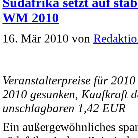
Südafrika setzt auf sta
WM 2010
16. Mär 2010
von
Redaktio
Veranstalterpreise für 201
2010 gesunken, Kaufkraft de
unschlagbaren 1,42 EUR
Ein außergewöhnliches span