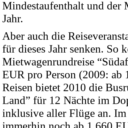
Mindestaufenthalt und der 
Jahr.
Aber auch die Reiseveransta
für dieses Jahr senken. So k
Mietwagenrundreise “Südafr
EUR pro Person (2009: ab
Reisen bietet 2010 die Bus
Land” für 12 Nächte im D
inklusive aller Flüge an. I
immerhin noch ab 1.660 EU