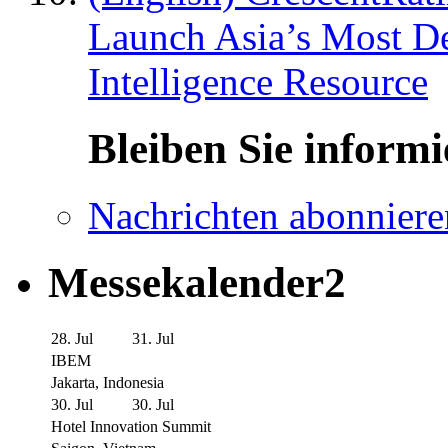
Launch Asia’s Most De
Intelligence Resource
Bleiben Sie informi
Nachrichten abonniere
Messekalender2
28. Jul
31. Jul
IBEM
Jakarta, Indonesia
30. Jul
30. Jul
Hotel Innovation Summit