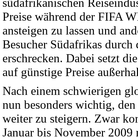
südafrikanischen Reiseindustr
Preise während der FIFA W
ansteigen zu lassen und ande
Besucher Südafrikas durch 
erschrecken. Dabei setzt di
auf günstige Preise außerhal
Nach einem schwierigen glo
nun besonders wichtig, den
weiter zu steigern. Zwar ko
Januar bis November 2009 m