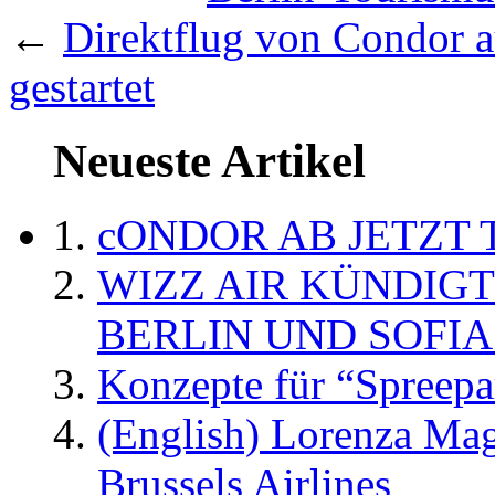
←
Direktflug von Condor a
gestartet
Neueste Artikel
cONDOR AB JETZT 
WIZZ AIR KÜNDIG
BERLIN UND SOFIA
Konzepte für “Spreepa
(English) Lorenza Ma
Brussels Airlines