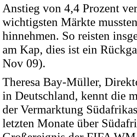
Anstieg von 4,4 Prozent ver
wichtigsten Märkte mussten
hinnehmen. So reisten insg
am Kap, dies ist ein Rückga
Nov 09).
Theresa Bay-Müller, Direkt
in Deutschland, kennt die
der Vermarktung Südafrikas.
letzten Monate über Südafri
Großereignis der FIFA WM 