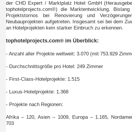
der CHD Expert / Marktplatz Hotel GmbH (Herausgebe
tophotelprojects.com®) die Marktentwicklung. Bislang
Projektstornos bei Renovierung und Verzögerunge
Neubauprojekten aufgetreten. Insgesamt sei bei dem Z
an Hotelprojekten kein starker Einbruch zu erkennen.
tophotelprojects.com® im Überblick:
- Anzahl aller Projekte weltweit: 3.070 (mit 753.929 Zimm
- Durchschnittsgröße pro Hotel: 249 Zimmer
- First-Class-Hotelprojekte: 1.515
- Luxus-Hotelprojekte: 1.368
- Projekte nach Regionen:
Afrika – 120, Asien – 1009, Europa – 1.165, Nordame
703