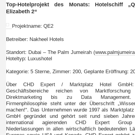
Top-Hotelprojekt des Monats: Hotelschiff „
Elizabeth 2“
Projektname: QE2
Betreiber: Nakheel Hotels
Standort: Dubai – The Palm Jumeirah (
www.palmjumeira
Hoteltyp: Luxushotel
Kategorie: 5 Sterne, Zimmer: 200, Geplante Eröffnung: 2
Über CHD Expert / Marktplatz Hotel GmbH:
Geschäftsbereiche reichen von Marktforschung
Direktmarketing bis zu Data Management.
Firmenphilosophie steht unter der Überschrift „Wiss
machen!“. Das Unternehmen wurde 1997 als Marktplatz
GmbH gegründet und gehört seit rund sieben Jahre
international agierenden CHD Expert Grou
Niederlassungen in allen wirtschaftlich bedeutenden L