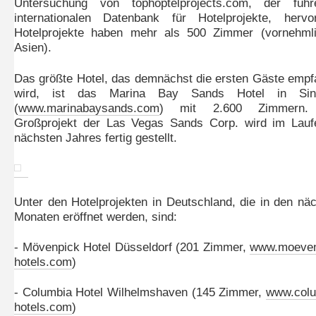
Untersuchung von tophoptelprojects.com, der führ
internationalen Datenbank für Hotelprojekte, hervo
Hotelprojekte haben mehr als 500 Zimmer (vornehmli
Asien).
Das größte Hotel, das demnächst die ersten Gäste emp
wird, ist das Marina Bay Sands Hotel in Sin
(
www.marinabaysands.com
) mit 2.600 Zimmern.
Großprojekt der Las Vegas Sands Corp. wird im Lauf
nächsten Jahres fertig gestellt.
Unter den Hotelprojekten in Deutschland, die in den nä
Monaten eröffnet werden, sind:
- Mövenpick Hotel Düsseldorf (201 Zimmer,
www.moeven
hotels.com
)
- Columbia Hotel Wilhelmshaven (145 Zimmer,
www.colu
hotels.com
)