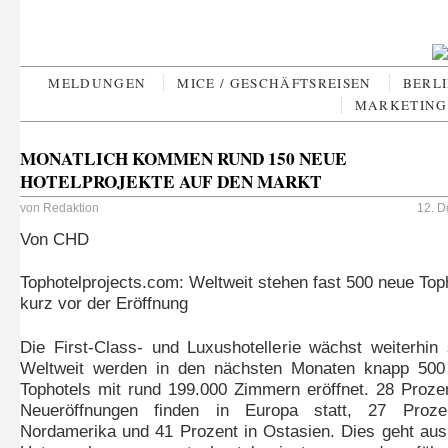
MELDUNGEN
MICE / GESCHÄFTSREISEN
BERLI
MARKETING 
MONATLICH KOMMEN RUND 150 NEUE
HOTELPROJEKTE AUF DEN MARKT
von
Redaktion
12. D
Von CHD
Tophotelprojects.com: Weltweit stehen fast 500 neue Top
kurz vor der Eröffnung
Die First-Class- und Luxushotellerie wächst weiterhin 
Weltweit werden in den nächsten Monaten knapp 500
Tophotels mit rund 199.000 Zimmern eröffnet. 28 Proze
Neueröffnungen finden in Europa statt, 27 Proze
Nordamerika und 41 Prozent in Ostasien. Dies geht aus