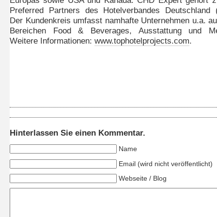
Europas sowie USA und Kanada. CHD Expert gehört z
Preferred Partners des Hotelverbandes Deutschland 
Der Kundenkreis umfasst namhafte Unternehmen u.a. a
Bereichen Food & Beverages, Ausstattung und Me
Weitere Informationen:
www.tophotelprojects.com
.
Hinterlassen Sie einen Kommentar.
Name
Email (wird nicht veröffentlicht)
Webseite / Blog