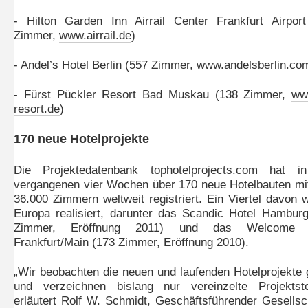
- Hilton Garden Inn Airrail Center Frankfurt Airpor
Zimmer,
www.airrail.de
)
- Andel’s Hotel Berlin (557 Zimmer,
www.andelsberlin.co
- Fürst Pückler Resort Bad Muskau (138 Zimmer,
ww
resort.de
)
170 neue Hotelprojekte
Die Projektedatenbank tophotelprojects.com hat i
vergangenen vier Wochen über 170 neue Hotelbauten mi
36.000 Zimmern weltweit registriert. Ein Viertel davon w
Europa realisiert, darunter das Scandic Hotel Hambur
Zimmer, Eröffnung 2011) und das Welcome 
Frankfurt/Main (173 Zimmer, Eröffnung 2010).
„Wir beobachten die neuen und laufenden Hotelprojekte
und verzeichnen bislang nur vereinzelte Projektsto
erläutert Rolf W. Schmidt, Geschäftsführender Gesellsc