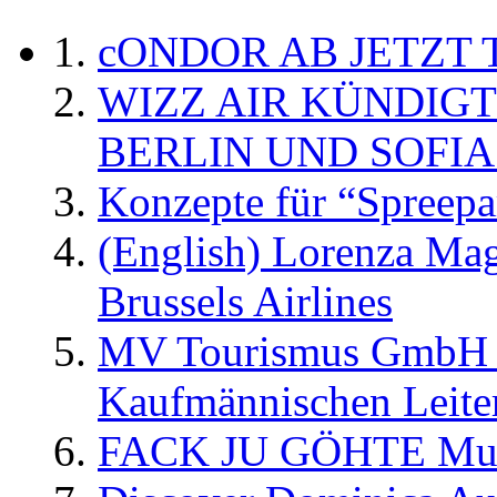
cONDOR AB JETZT 
WIZZ AIR KÜNDIG
BERLIN UND SOFIA
Konzepte für “Spreepa
(English) Lorenza Ma
Brussels Airlines
MV Tourismus GmbH er
Kaufmännischen Leite
FACK JU GÖHTE Music