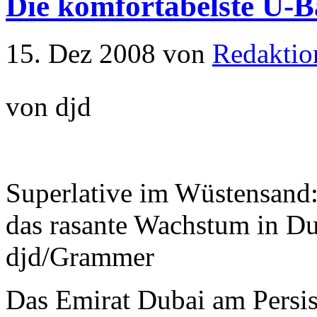
Die komfortabelste U-B
15. Dez 2008
von
Redaktio
von djd
Superlative im Wüstensand:
das rasante Wachstum in Du
djd/Grammer
Das Emirat Dubai am Persis