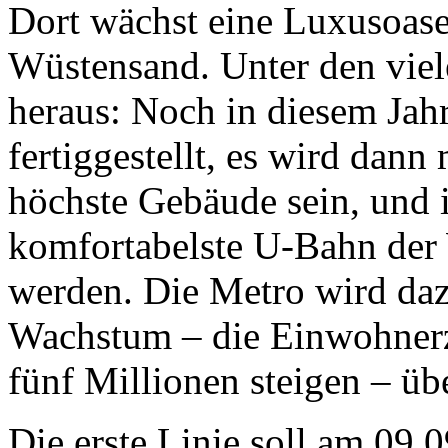
Dort wächst eine Luxusoase
Wüstensand. Unter den viel
heraus: Noch in diesem Jah
fertiggestellt, es wird dan
höchste Gebäude sein, und i
komfortabelste U-Bahn der
werden. Die Metro wird daz
Wachstum – die Einwohnerza
fünf Millionen steigen – üb
Die erste Linie soll am 09