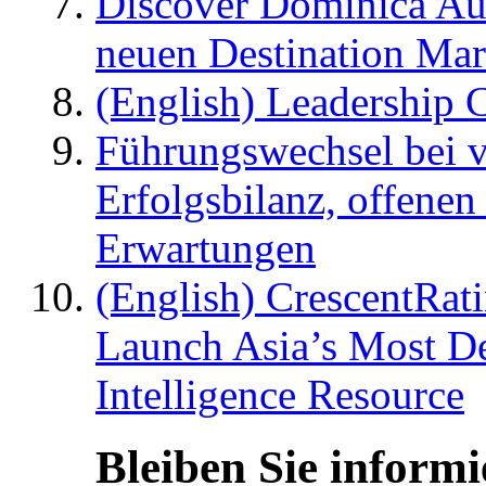
Discover Dominica Au
neuen Destination Ma
(English) Leadership C
Führungswechsel bei v
Erfolgsbilanz, offenen
Erwartungen
(English) CrescentRat
Launch Asia’s Most De
Intelligence Resource
Bleiben Sie informi