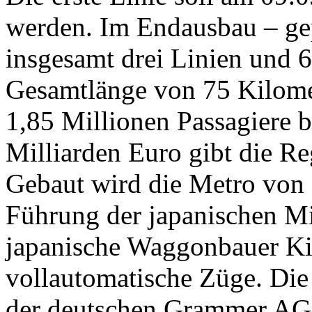
werden. Im Endausbau – ge
insgesamt drei Linien und 6
Gesamtlänge von 75 Kilome
1,85 Millionen Passagiere 
Milliarden Euro gibt die Re
Gebaut wird die Metro von
Führung der japanischen Mi
japanische Waggonbauer Kin
vollautomatische Züge. Die
der deutschen Grammer AG. 