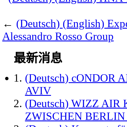
←
(Deutsch) (English) Exp
Alessandro Rosso Group
最新消息
(Deutsch) cONDOR 
AVIV
(Deutsch) WIZZ AI
ZWISCHEN BERLIN