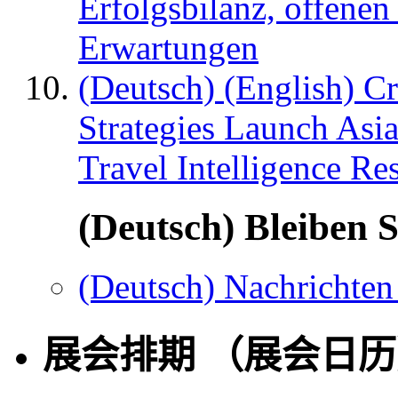
Erfolgsbilanz, offenen
Erwartungen
(Deutsch) (English) C
Strategies Launch Asi
Travel Intelligence Re
(Deutsch) Bleiben S
(Deutsch) Nachrichten
展会排期 （展会日