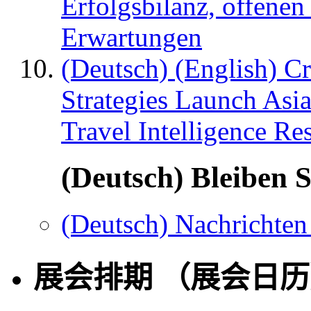
Erfolgsbilanz, offenen
Erwartungen
(Deutsch) (English) C
Strategies Launch Asi
Travel Intelligence Re
(Deutsch) Bleiben S
(Deutsch) Nachrichten
展会排期 （展会日