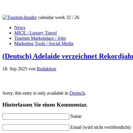
calendar week 32 / 26
News
MICE / Luxury Travel
Tourism Marketplace / Jobs
Marketing Tools / Social Media
(Deutsch) Adelaide verzeichnet Rekordjah
18. Sep 2025
von
Redaktion
Sorry, this entry is only available in
Deutsch
.
Hinterlassen Sie einen Kommentar.
Name
Email (wird nicht veröffentlicht)