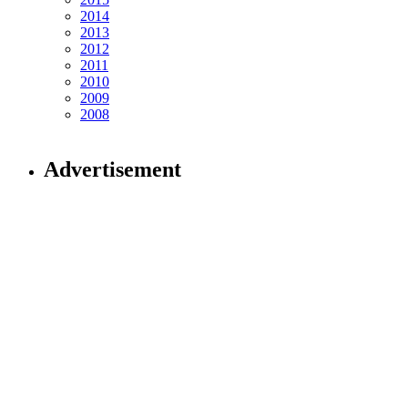
2014
2013
2012
2011
2010
2009
2008
Advertisement