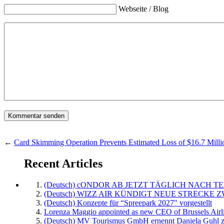
Webseite / Blog
←
Card Skimming Operation Prevents Estimated Loss of $16.7 Milli
Recent Articles
(Deutsch) cONDOR AB JETZT TÄGLICH NACH TE
(Deutsch) WIZZ AIR KÜNDIGT NEUE STRECKE 
(Deutsch) Konzepte für “Spreepark 2027″ vorgestellt
Lorenza Maggio appointed as new CEO of Brussels Airl
(Deutsch) MV Tourismus GmbH ernennt Daniela Guhl z