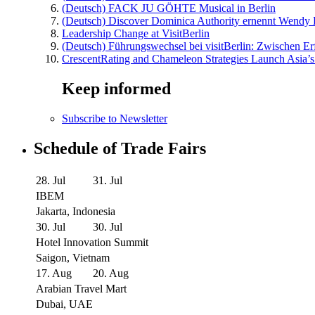
(Deutsch) FACK JU GÖHTE Musical in Berlin
(Deutsch) Discover Dominica Authority ernennt Wendy 
Leadership Change at VisitBerlin
(Deutsch) Führungswechsel bei visitBerlin: Zwischen Er
CrescentRating and Chameleon Strategies Launch Asia’s
Keep informed
Subscribe to Newsletter
Schedule of Trade Fairs
28. Jul
31. Jul
IBEM
Jakarta, Indonesia
30. Jul
30. Jul
Hotel Innovation Summit
Saigon, Vietnam
17. Aug
20. Aug
Arabian Travel Mart
Dubai, UAE