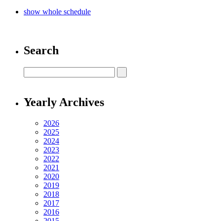
show whole schedule
Search
Yearly Archives
2026
2025
2024
2023
2022
2021
2020
2019
2018
2017
2016
2015