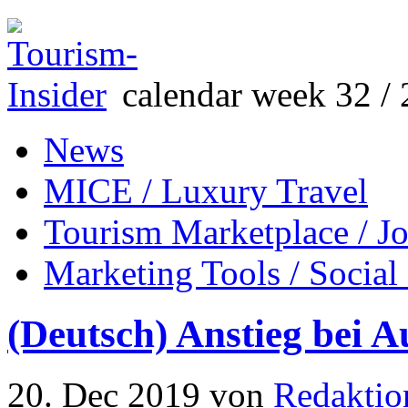
calendar week 32 / 
News
MICE / Luxury Travel
Tourism Marketplace / J
Marketing Tools / Social
(Deutsch) Anstieg bei A
20. Dec 2019
von
Redaktio