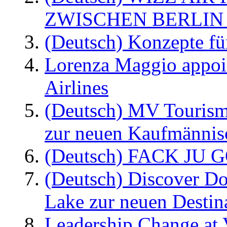
ZWISCHEN BERLIN
(Deutsch) Konzepte fü
Lorenza Maggio appoi
Airlines
(Deutsch) MV Tourism
zur neuen Kaufmännisc
(Deutsch) FACK JU G
(Deutsch) Discover D
Lake zur neuen Destin
Leadership Change at V