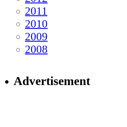
2011
2010
2009
2008
Advertisement