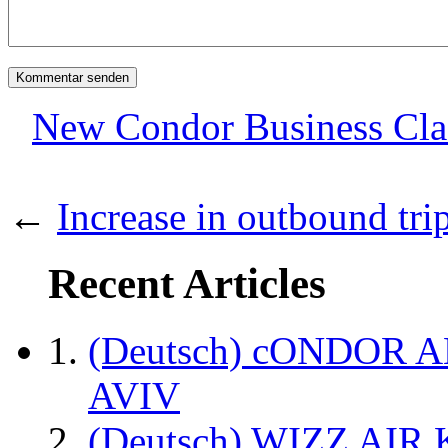
New Condor Business Clas
←
Increase in outbound tr
Recent Articles
(Deutsch) cONDOR 
AVIV
(Deutsch) WIZZ AI