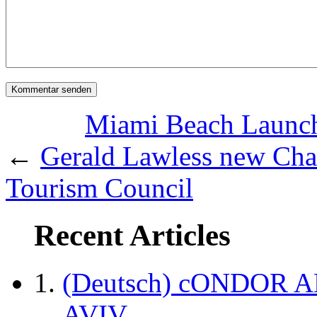
Miami Beach Launch
←
Gerald Lawless new Cha
Tourism Council
Recent Articles
(Deutsch) cONDOR 
AVIV