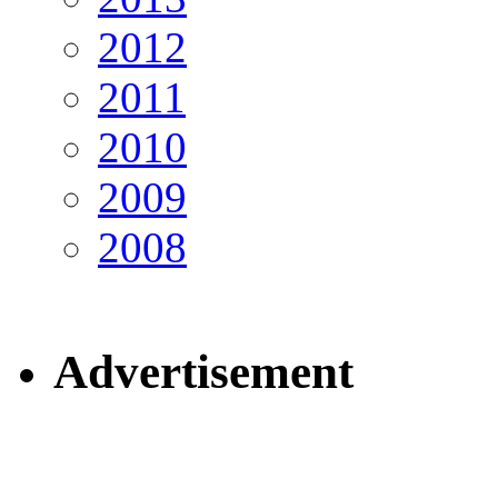
2012
2011
2010
2009
2008
Advertisement