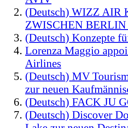
(Deutsch) WIZZ AI
ZWISCHEN BERLIN
(Deutsch) Konzepte fü
Lorenza Maggio appoi
Airlines
(Deutsch) MV Tourism
zur neuen Kaufmännisc
(Deutsch) FACK JU G
(Deutsch) Discover D
Lake zur neuen Destin