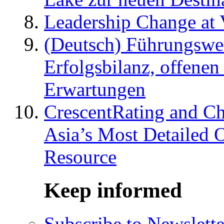
Leadership Change at V
(Deutsch) Führungswec
Erfolgsbilanz, offenen
Erwartungen
CrescentRating and Ch
Asia’s Most Detailed 
Resource
Keep informed
Subscribe to Newslette