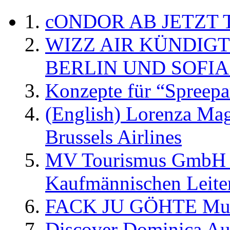
cONDOR AB JETZT 
WIZZ AIR KÜNDIG
BERLIN UND SOFIA
Konzepte für “Spreepa
(English) Lorenza Ma
Brussels Airlines
MV Tourismus GmbH er
Kaufmännischen Leite
FACK JU GÖHTE Music
Discover Dominica Au