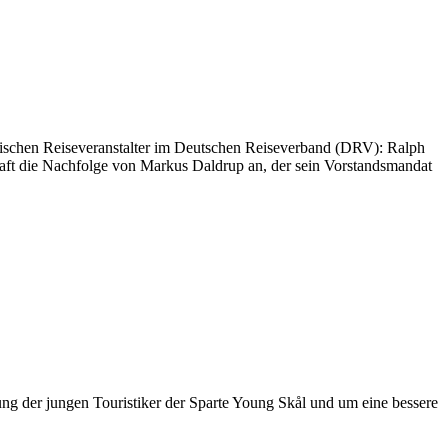
ändischen Reiseveranstalter im Deutschen Reiseverband (DRV): Ralph
schaft die Nachfolge von Markus Daldrup an, der sein Vorstandsmandat
rung der jungen Touristiker der Sparte Young Skål und um eine bessere