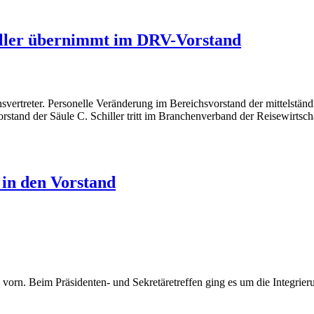
iller übernimmt im DRV-Vorstand
chsvertreter. Personelle Veränderung im Bereichsvorstand der mittelst
Vorstand der Säule C. Schiller tritt im Branchenverband der Reisewirt
 in den Vorstand
h vorn. Beim Präsidenten- und Sekretäretreffen ging es um die Integrie