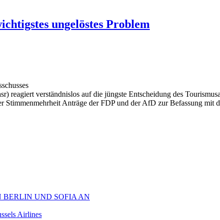
ichtigstes ungelöstes Problem
sschusses
r) reagiert verständnislos auf die jüngste Entscheidung des Tourismus
hrer Stimmenmehrheit Anträge der FDP und der AfD zur Befassung mit 
 BERLIN UND SOFIA AN
sels Airlines