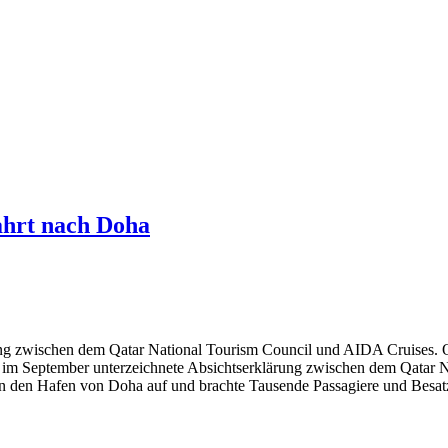
hrt nach Doha
barung zwischen dem Qatar National Tourism Council und AIDA Cruises
die im September unterzeichnete Absichtserklärung zwischen dem Qatar
t in den Hafen von Doha auf und brachte Tausende Passagiere und Besatz