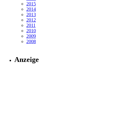
2015
2014
2013
2012
2011
2010
2009
2008
Anzeige