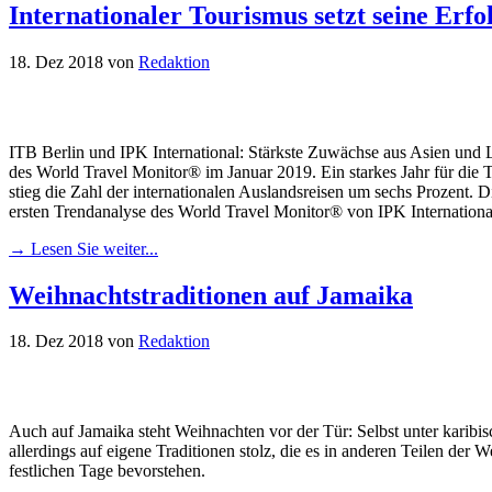
Internationaler Tourismus setzt seine Erf
18. Dez 2018
von
Redaktion
ITB Berlin und IPK International: Stärkste Zuwächse aus Asien und L
des World Travel Monitor® im Januar 2019. Ein starkes Jahr für die
stieg die Zahl der internationalen Auslandsreisen um sechs Prozent. 
ersten Trendanalyse des World Travel Monitor® von IPK Internationa
→ Lesen Sie weiter...
Weihnachtstraditionen auf Jamaika
18. Dez 2018
von
Redaktion
Auch auf Jamaika steht Weihnachten vor der Tür: Selbst unter karib
allerdings auf eigene Traditionen stolz, die es in anderen Teilen der
festlichen Tage bevorstehen.