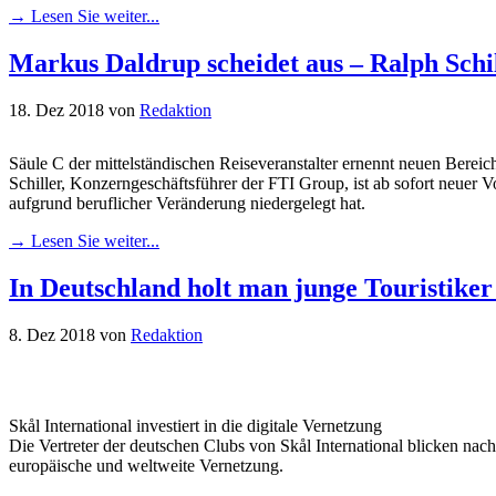
→ Lesen Sie weiter...
Markus Daldrup scheidet aus – Ralph Sch
18. Dez 2018
von
Redaktion
Säule C der mittelständischen Reiseveranstalter ernennt neuen Berei
Schiller, Konzerngeschäftsführer der FTI Group, ist ab sofort neuer 
aufgrund beruflicher Veränderung niedergelegt hat.
→ Lesen Sie weiter...
In Deutschland holt man junge Touristiker
8. Dez 2018
von
Redaktion
Skål International investiert in die digitale Vernetzung
Die Vertreter der deutschen Clubs von Skål International blicken nac
europäische und weltweite Vernetzung.