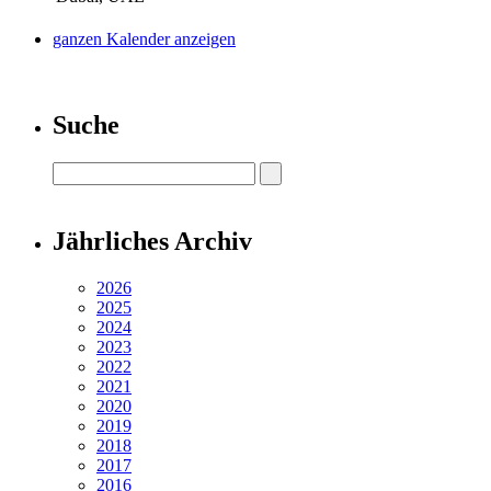
ganzen Kalender anzeigen
Suche
Jährliches Archiv
2026
2025
2024
2023
2022
2021
2020
2019
2018
2017
2016