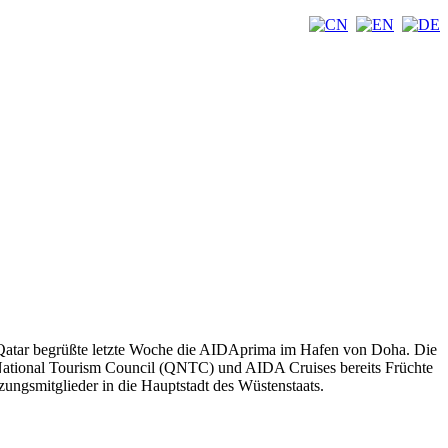
. Qatar begrüßte letzte Woche die AIDAprima im Hafen von Doha. Die
 National Tourism Council (QNTC) und AIDA Cruises bereits Früchte
ungsmitglieder in die Hauptstadt des Wüstenstaats.