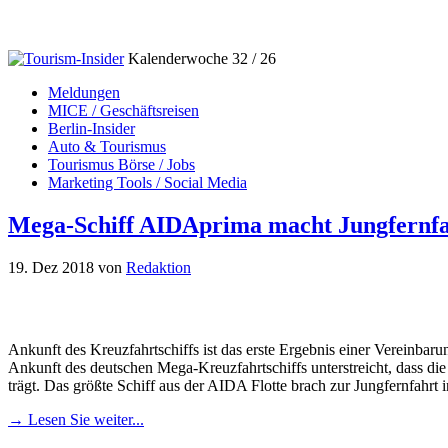
Kalenderwoche 32 / 26
Meldungen
MICE / Geschäftsreisen
Berlin-Insider
Auto & Tourismus
Tourismus Börse / Jobs
Marketing Tools / Social Media
Mega-Schiff AIDAprima macht Jungfernfa
19. Dez 2018
von
Redaktion
Ankunft des Kreuzfahrtschiffs ist das erste Ergebnis einer Verein
Ankunft des deutschen Mega-Kreuzfahrtschiffs unterstreicht, dass 
trägt. Das größte Schiff aus der AIDA Flotte brach zur Jungfernfahr
→ Lesen Sie weiter...