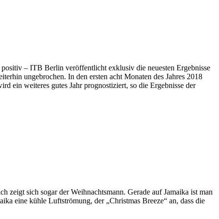
sitiv – ITB Berlin veröffentlicht exklusiv die neuesten Ergebnisse
iterhin ungebrochen. In den ersten acht Monaten des Jahres 2018
d ein weiteres gutes Jahr prognostiziert, so die Ergebnisse der
ch zeigt sich sogar der Weihnachtsmann. Gerade auf Jamaika ist man
amaika eine kühle Luftströmung, der „Christmas Breeze“ an, dass die