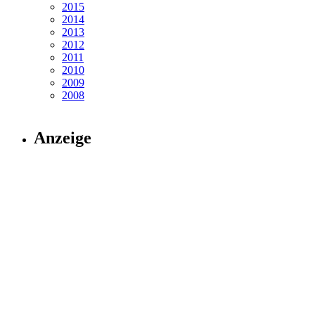
2015
2014
2013
2012
2011
2010
2009
2008
Anzeige