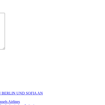
 BERLIN UND SOFIA AN
sels Airlines