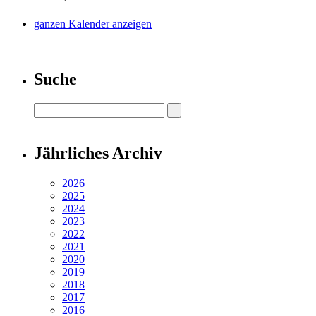
ganzen Kalender anzeigen
Suche
Jährliches Archiv
2026
2025
2024
2023
2022
2021
2020
2019
2018
2017
2016