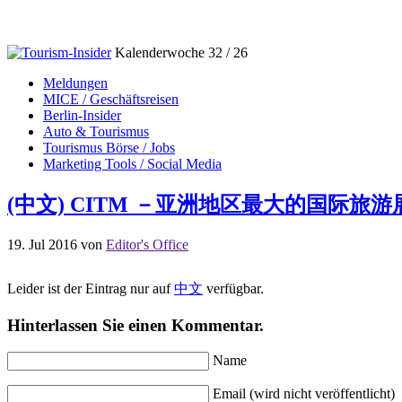
Kalenderwoche 32 / 26
Meldungen
MICE / Geschäftsreisen
Berlin-Insider
Auto & Tourismus
Tourismus Börse / Jobs
Marketing Tools / Social Media
(中文) CITM －亚洲地区最大的国际旅
19. Jul 2016
von
Editor's Office
Leider ist der Eintrag nur auf
中文
verfügbar.
Hinterlassen Sie einen Kommentar.
Name
Email (wird nicht veröffentlicht)