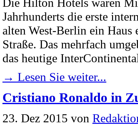
Die Hilton Hotels waren Mit
Jahrhunderts die erste inter
alten West-Berlin ein Haus 
Straße. Das mehrfach umgeb
das heutige InterContinental
→ Lesen Sie weiter...
Cristiano Ronaldo in Z
23. Dez 2015
von
Redaktio