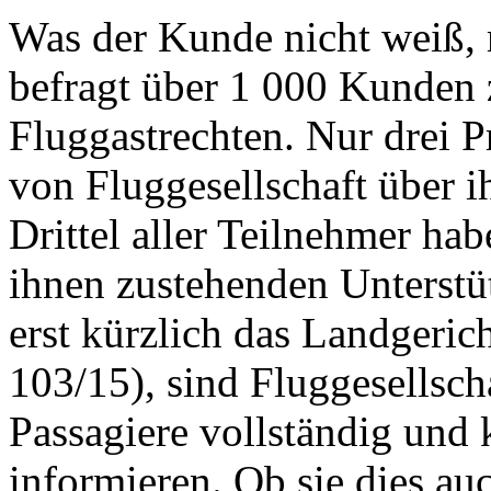
Was der Kunde nicht weiß, m
befragt über 1 000 Kunden 
Fluggastrechten. Nur drei P
von Fluggesellschaft über i
Drittel aller Teilnehmer hab
ihnen zustehenden Unterstü
erst kürzlich das Landgeric
103/15), sind Fluggesellscha
Passagiere vollständig und 
informieren. Ob sie dies auc