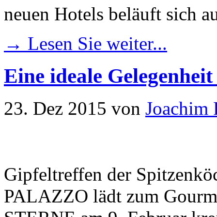
neuen Hotels beläuft sich a
→ Lesen Sie weiter...
Eine ideale Gelegenhei
23. Dez 2015
von
Joachim 
Gipfeltreffen der Spitzen
PALAZZO lädt zum Gourme