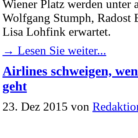
Wiener Platz werden unter
Wolfgang Stumph, Radost B
Lisa Lohfink erwartet.
→ Lesen Sie weiter...
Airlines schweigen, we
geht
23. Dez 2015
von
Redaktio