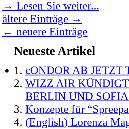
→ Lesen Sie weiter...
ältere Einträge →
← neuere Einträge
Neueste Artikel
cONDOR AB JETZT 
WIZZ AIR KÜNDIG
BERLIN UND SOFIA
Konzepte für “Spreepa
(English) Lorenza Ma