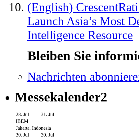
(English) CrescentRat
Launch Asia’s Most De
Intelligence Resource
Bleiben Sie informi
Nachrichten abonniere
Messekalender2
28. Jul
31. Jul
IBEM
Jakarta, Indonesia
30. Jul
30. Jul