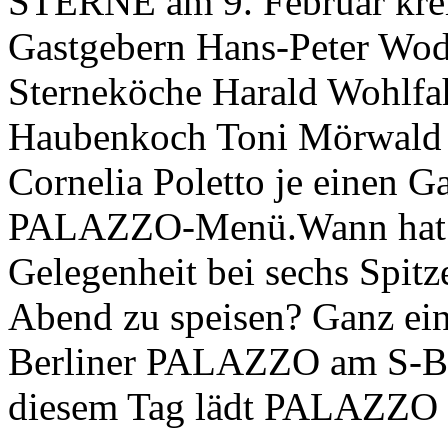
STERNE am 9. Februar krei
Gastgebern Hans-Peter Wod
Sterneköche Harald Wohlfa
Haubenkoch Toni Mörwald 
Cornelia Poletto je einen G
PALAZZO-Menü.Wann hat m
Gelegenheit bei sechs Spit
Abend zu speisen? Ganz ei
Berliner PALAZZO am S-Ba
diesem Tag lädt PALAZZ