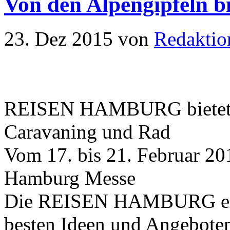
Von den Alpengipfeln b
23. Dez 2015
von
Redaktio
REISEN HAMBURG bietet al
Caravaning und Rad
Vom 17. bis 21. Februar 20
Hamburg Messe
Die REISEN HAMBURG eröf
besten Ideen und Angeboten