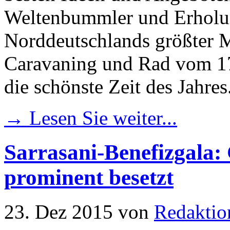
Weltenbummler und Erholu
Norddeutschlands größter M
Caravaning und Rad vom 17.
die schönste Zeit des Jahres
→ Lesen Sie weiter...
Sarrasani-Benefizgala:
prominent besetzt
23. Dez 2015
von
Redaktio