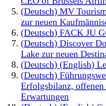
CEO of Brussels Airli
(Deutsch) MV Tourism
zur neuen Kaufmännisc
(Deutsch) FACK JU G
(Deutsch) Discover D
Lake zur neuen Destin
(Deutsch) (English) Le
(Deutsch) Führungswec
Erfolgsbilanz, offenen
Erwartungen