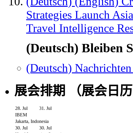
(Deutsch) (English) C
Strategies Launch Asi
Travel Intelligence Re
(Deutsch) Bleiben S
(Deutsch) Nachrichten
展会排期 （展会日
28. Jul
31. Jul
IBEM
Jakarta, Indonesia
30. Jul
30. Jul