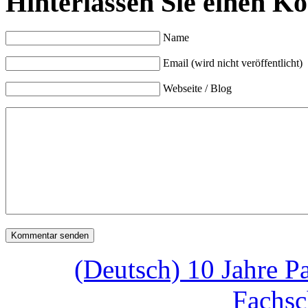
Hinterlassen Sie einen K
Name
Email (wird nicht veröffentlicht)
Webseite / Blog
(Deutsch) 10 Jahre P
Fachsc