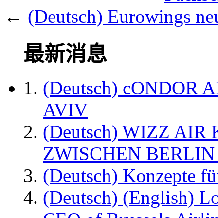
←
(Deutsch) Eurowings neu
最新消息
(Deutsch) cONDOR 
AVIV
(Deutsch) WIZZ AI
ZWISCHEN BERLIN
(Deutsch) Konzepte fü
(Deutsch) (English) L