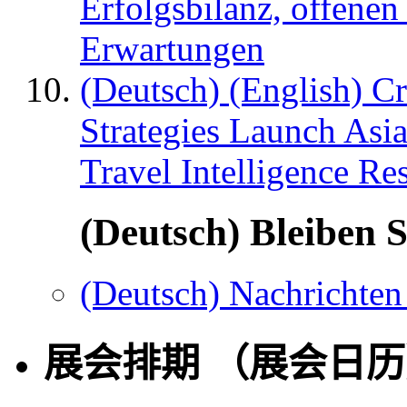
Erfolgsbilanz, offenen
Erwartungen
(Deutsch) (English) C
Strategies Launch Asi
Travel Intelligence Re
(Deutsch) Bleiben S
(Deutsch) Nachrichten
展会排期 （展会日