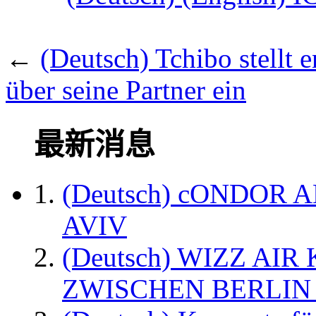
←
(Deutsch) Tchibo stellt 
über seine Partner ein
最新消息
(Deutsch) cONDOR 
AVIV
(Deutsch) WIZZ AI
ZWISCHEN BERLIN