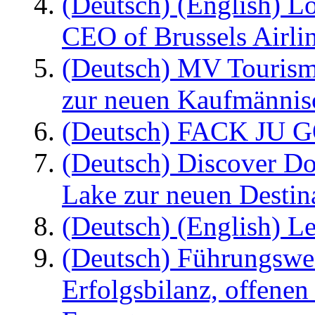
(Deutsch) (English) L
CEO of Brussels Airli
(Deutsch) MV Tourism
zur neuen Kaufmännisc
(Deutsch) FACK JU G
(Deutsch) Discover D
Lake zur neuen Destin
(Deutsch) (English) Le
(Deutsch) Führungswec
Erfolgsbilanz, offenen