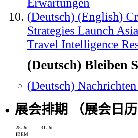
Erwartungen
(Deutsch) (English) C
Strategies Launch Asi
Travel Intelligence Re
(Deutsch) Bleiben S
(Deutsch) Nachrichten
展会排期 （展会日
28. Jul
31. Jul
IBEM