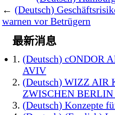
←
(Deutsch) Geschäftsrisik
warnen vor Betrügern
最新消息
(Deutsch) cONDOR 
AVIV
(Deutsch) WIZZ AI
ZWISCHEN BERLIN
(Deutsch) Konzepte fü