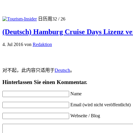
日历周32 / 26
(Deutsch) Hamburg Cruise Days Lizenz v
4. Jul 2016
von
Redaktion
对不起，此内容只适用于
Deutsch
。
Hinterlassen Sie einen Kommentar.
Name
Email (wird nicht veröffentlicht)
Webseite / Blog