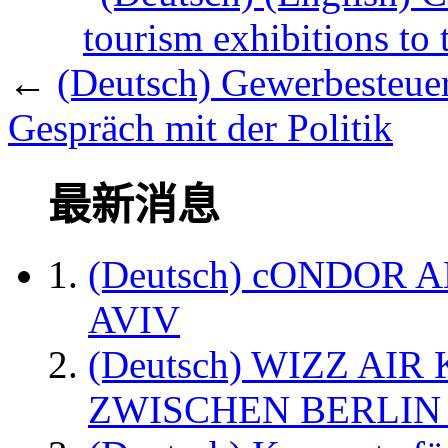
tourism exhibitions to
←
(Deutsch) Gewerbesteuer
Gespräch mit der Politik
最新消息
(Deutsch) cONDOR 
AVIV
(Deutsch) WIZZ AI
ZWISCHEN BERLIN