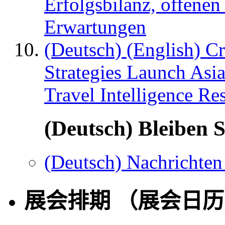
Erfolgsbilanz, offenen
Erwartungen
(Deutsch) (English) C
Strategies Launch Asi
Travel Intelligence Re
(Deutsch) Bleiben S
(Deutsch) Nachrichten
展会排期 （展会日