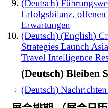
(Deutsch) Führungswec
Erfolgsbilanz, offenen
Erwartungen
(Deutsch) (English) C
Strategies Launch Asi
Travel Intelligence Re
(Deutsch) Bleiben S
(Deutsch) Nachrichten