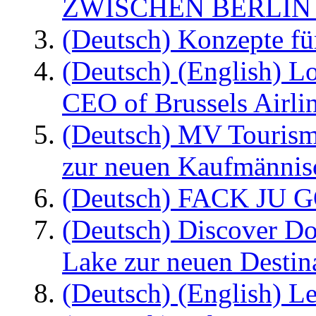
ZWISCHEN BERLIN
(Deutsch) Konzepte fü
(Deutsch) (English) L
CEO of Brussels Airli
(Deutsch) MV Tourism
zur neuen Kaufmännisc
(Deutsch) FACK JU G
(Deutsch) Discover D
Lake zur neuen Destin
(Deutsch) (English) Le