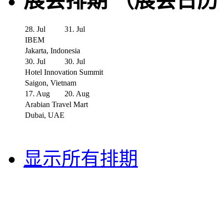
展会排期 （展会日
28. Jul
31. Jul
IBEM
Jakarta, Indonesia
30. Jul
30. Jul
Hotel Innovation Summit
Saigon, Vietnam
17. Aug
20. Aug
Arabian Travel Mart
Dubai, UAE
显示所有排期