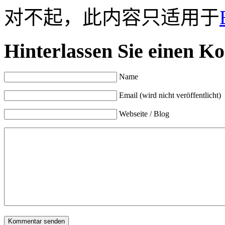
对不起，此内容只适用于
Hinterlassen Sie einen K
Name
Email (wird nicht veröffentlicht)
Webseite / Blog