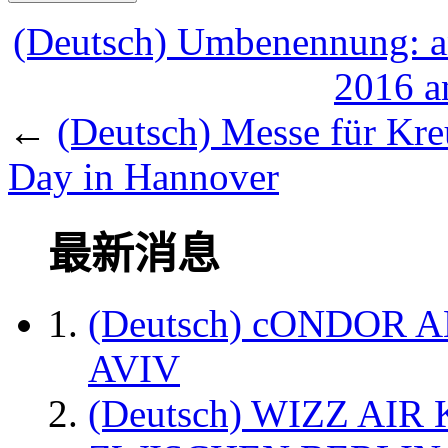
(Deutsch) Umbenennung: and
2016 a
←
(Deutsch) Messe für Kre
Day in Hannover
最新消息
(Deutsch) cONDOR 
AVIV
(Deutsch) WIZZ AI