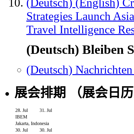
(Deutsch) (English) C
Strategies Launch Asi
Travel Intelligence Re
(Deutsch) Bleiben S
(Deutsch) Nachrichten
展会排期 （展会日
28. Jul
31. Jul
IBEM
Jakarta, Indonesia
30. Jul
30. Jul