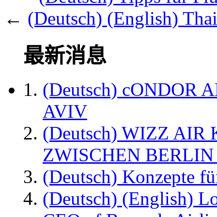
←
(Deutsch) (English) Thai
最新消息
(Deutsch) cONDOR 
AVIV
(Deutsch) WIZZ AI
ZWISCHEN BERLIN
(Deutsch) Konzepte fü
(Deutsch) (English) L