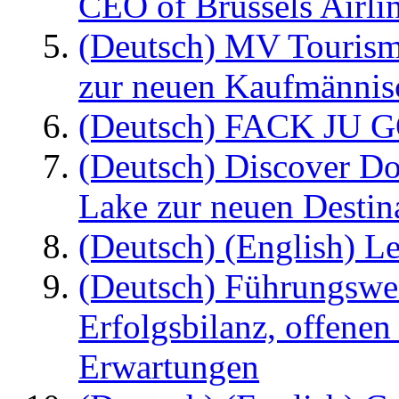
CEO of Brussels Airli
(Deutsch) MV Tourism
zur neuen Kaufmännisc
(Deutsch) FACK JU G
(Deutsch) Discover D
Lake zur neuen Destin
(Deutsch) (English) Le
(Deutsch) Führungswec
Erfolgsbilanz, offenen
Erwartungen