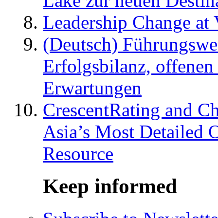
Lake zur neuen Destin
Leadership Change at V
(Deutsch) Führungswec
Erfolgsbilanz, offenen
Erwartungen
CrescentRating and Ch
Asia’s Most Detailed 
Resource
Keep informed