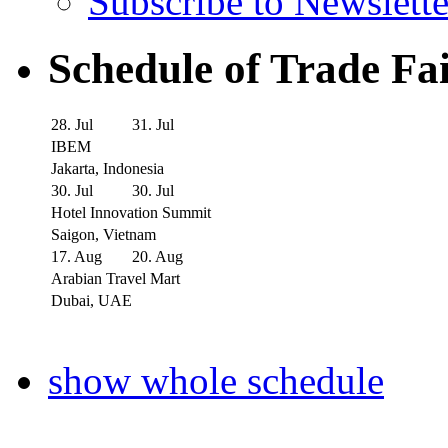
Subscribe to Newslette
Schedule of Trade Fa
28. Jul
31. Jul
IBEM
Jakarta, Indonesia
30. Jul
30. Jul
Hotel Innovation Summit
Saigon, Vietnam
17. Aug
20. Aug
Arabian Travel Mart
Dubai, UAE
show whole schedule