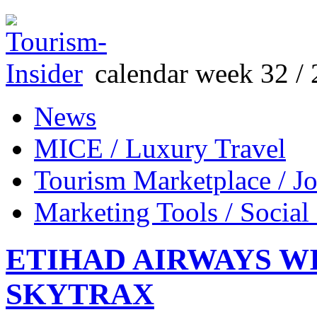
calendar week 32 / 
News
MICE / Luxury Travel
Tourism Marketplace / J
Marketing Tools / Social
ETIHAD AIRWAYS 
SKYTRAX