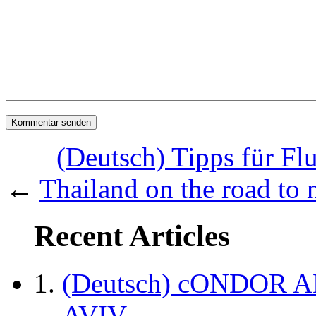
(Deutsch) Tipps für Fl
←
Thailand on the road to 
Recent Articles
(Deutsch) cONDOR 
AVIV