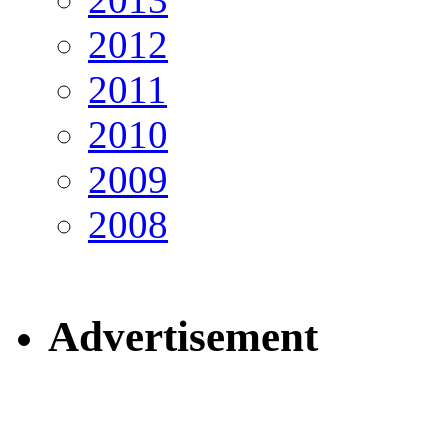
2012
2011
2010
2009
2008
Advertisement