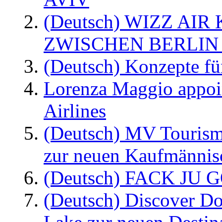
(Deutsch) WIZZ AI
ZWISCHEN BERLIN
(Deutsch) Konzepte fü
Lorenza Maggio appoi
Airlines
(Deutsch) MV Tourism
zur neuen Kaufmännisc
(Deutsch) FACK JU G
(Deutsch) Discover D