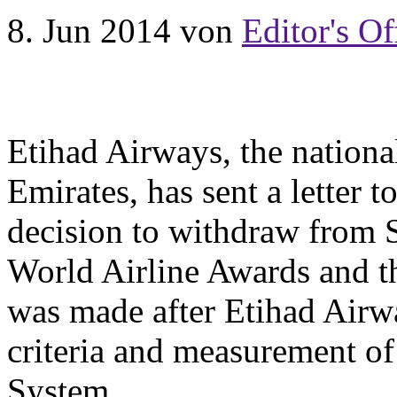
8. Jun 2014
von
Editor's Of
Etihad Airways, the national
Emirates, has sent a letter 
decision to withdraw from S
World Airline Awards and t
was made after Etihad Airwa
criteria and measurement of
System.