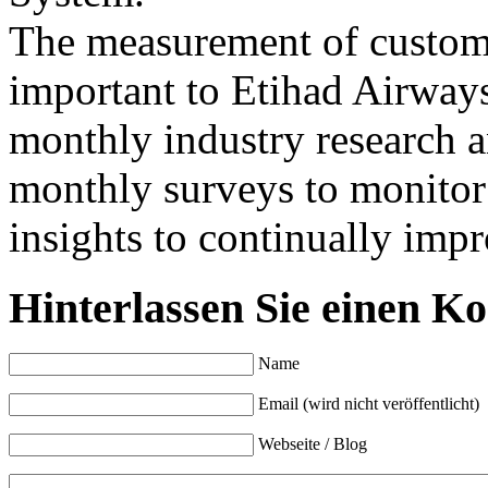
The measurement of custome
important to Etihad Airways
monthly industry research 
monthly surveys to monitor 
insights to continually impr
Hinterlassen Sie einen K
Name
Email (wird nicht veröffentlicht)
Webseite / Blog