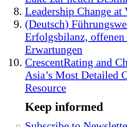
Leadership Change at V
(Deutsch) Führungswec
Erfolgsbilanz, offenen
Erwartungen
CrescentRating and Ch
Asia’s Most Detailed 
Resource
Keep informed
Subscribe to Newslette