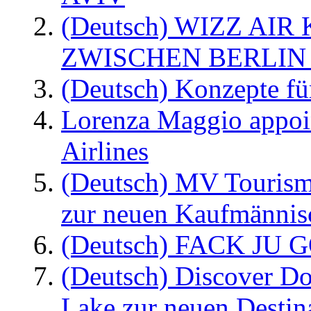
(Deutsch) WIZZ AI
ZWISCHEN BERLIN
(Deutsch) Konzepte fü
Lorenza Maggio appoi
Airlines
(Deutsch) MV Tourism
zur neuen Kaufmännisc
(Deutsch) FACK JU G
(Deutsch) Discover D
Lake zur neuen Destin