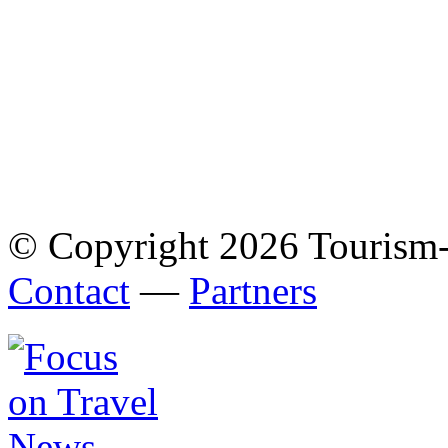
© Copyright 2026 Tourism
Contact
—
Partners