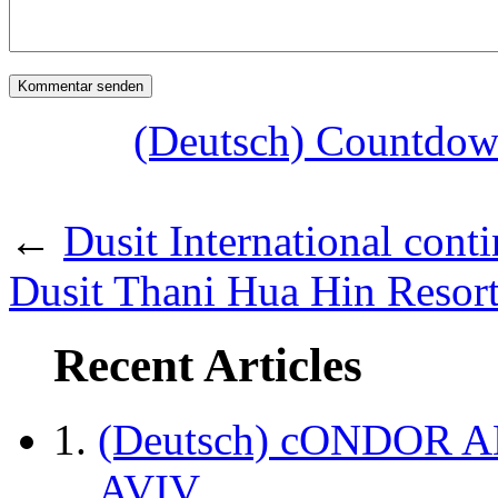
(Deutsch) Countdow
←
Dusit International cont
Dusit Thani Hua Hin Resort
Recent Articles
(Deutsch) cONDOR 
AVIV