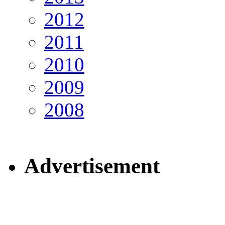
2012
2011
2010
2009
2008
Advertisement