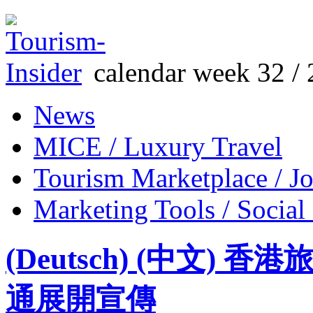
calendar week 32 / 
News
MICE / Luxury Travel
Tourism Marketplace / J
Marketing Tools / Social
(Deutsch) (中文
通展開宣傳