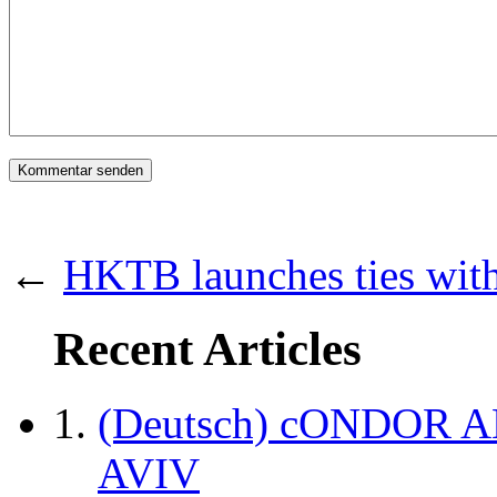
←
HKTB launches ties wit
Recent Articles
(Deutsch) cONDOR 
AVIV