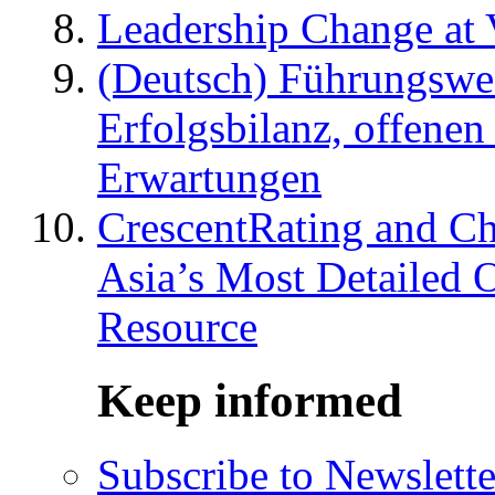
Leadership Change at V
(Deutsch) Führungswec
Erfolgsbilanz, offenen
Erwartungen
CrescentRating and Ch
Asia’s Most Detailed 
Resource
Keep informed
Subscribe to Newslette