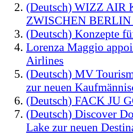
(Deutsch) WIZZ AI
ZWISCHEN BERLIN
(Deutsch) Konzepte fü
Lorenza Maggio appoi
Airlines
(Deutsch) MV Tourism
zur neuen Kaufmännisc
(Deutsch) FACK JU G
(Deutsch) Discover D
Lake zur neuen Destin