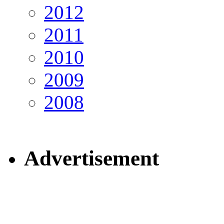
2012
2011
2010
2009
2008
Advertisement