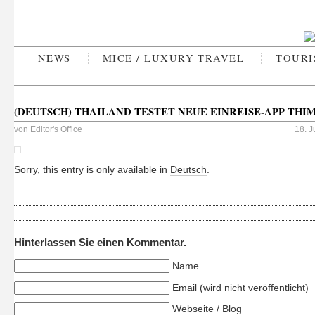
NEWS
MICE / LUXURY TRAVEL
TOURI
(DEUTSCH) THAILAND TESTET NEUE EINREISE-APP THI
von
Editor's Office
18. 
Sorry, this entry is only available in
Deutsch
.
Hinterlassen Sie einen Kommentar.
Name
Email (wird nicht veröffentlicht)
Webseite / Blog