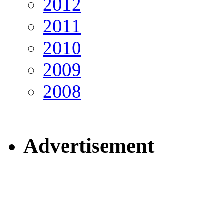
2012
2011
2010
2009
2008
Advertisement