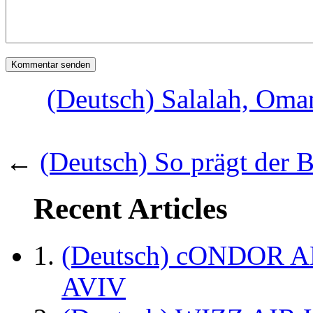
(Deutsch) Salalah, Oman
←
(Deutsch) So prägt der 
Recent Articles
(Deutsch) cONDOR 
AVIV