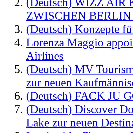
(Deutsch) WIZZ AI
ZWISCHEN BERLIN
(Deutsch) Konzepte fü
Lorenza Maggio appoi
Airlines
(Deutsch) MV Tourism
zur neuen Kaufmännisc
(Deutsch) FACK JU G
(Deutsch) Discover D
Lake zur neuen Destin