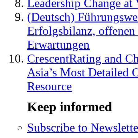
Leadership Change at V
(Deutsch) Führungswec
Erfolgsbilanz, offenen
Erwartungen
CrescentRating and Ch
Asia’s Most Detailed 
Resource
Keep informed
Subscribe to Newslette