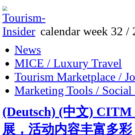
calendar week 32 / 
News
MICE / Luxury Travel
Tourism Marketplace / J
Marketing Tools / Social
(Deutsch) (中文)
展，活动内容丰富多彩