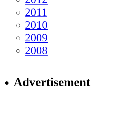
2011
2010
2009
2008
Advertisement