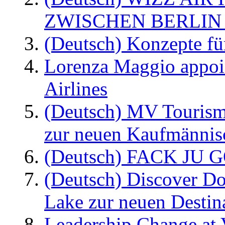
ZWISCHEN BERLIN
(Deutsch) Konzepte fü
Lorenza Maggio appoi
Airlines
(Deutsch) MV Tourism
zur neuen Kaufmännisc
(Deutsch) FACK JU G
(Deutsch) Discover D
Lake zur neuen Destin
Leadership Change at V