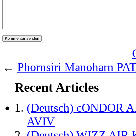
←
Phornsiri Manoharn PA
Recent Articles
(Deutsch) cONDOR 
AVIV
(Deutsch) WIZZ AI