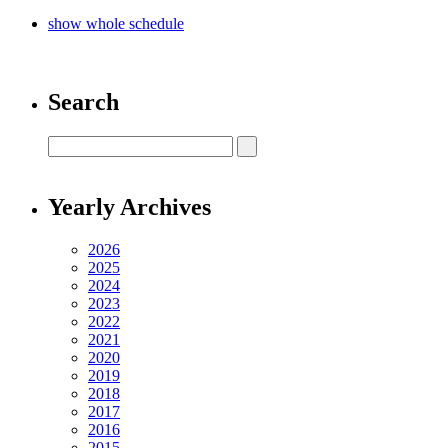
show whole schedule
Search
Yearly Archives
2026
2025
2024
2023
2022
2021
2020
2019
2018
2017
2016
2015