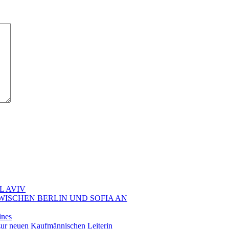
L AVIV
ZWISCHEN BERLIN UND SOFIA AN
ines
ur neuen Kaufmännischen Leiterin