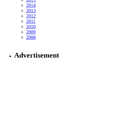
2014
2013
2012
2011
2010
2009
2008
Advertisement