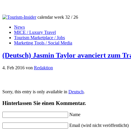
calendar week 32 / 26
News
MICE / Luxury Travel
Tourism Marketplace / Jobs
Marketing Tools / Social Media
(Deutsch) Jasmin Taylor avanciert zum Tra
4. Feb 2016
von
Redaktion
Sorry, this entry is only available in
Deutsch
.
Hinterlassen Sie einen Kommentar.
Name
Email (wird nicht veröffentlicht)