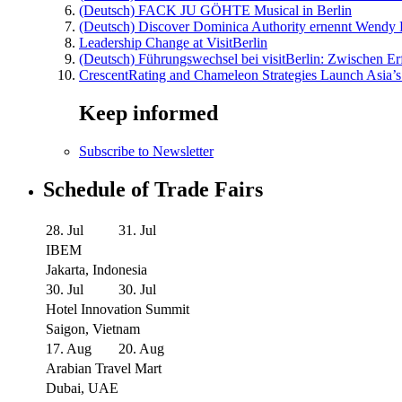
(Deutsch) FACK JU GÖHTE Musical in Berlin
(Deutsch) Discover Dominica Authority ernennt Wendy 
Leadership Change at VisitBerlin
(Deutsch) Führungswechsel bei visitBerlin: Zwischen Er
CrescentRating and Chameleon Strategies Launch Asia’s
Keep informed
Subscribe to Newsletter
Schedule of Trade Fairs
28. Jul
31. Jul
IBEM
Jakarta, Indonesia
30. Jul
30. Jul
Hotel Innovation Summit
Saigon, Vietnam
17. Aug
20. Aug
Arabian Travel Mart
Dubai, UAE