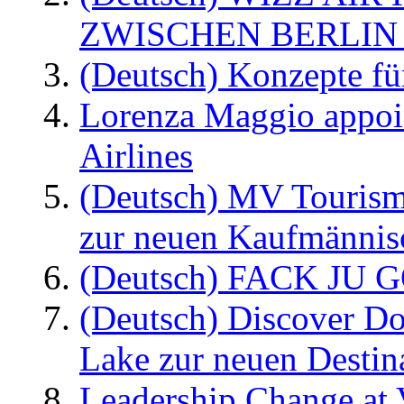
ZWISCHEN BERLIN
(Deutsch) Konzepte fü
Lorenza Maggio appoi
Airlines
(Deutsch) MV Tourism
zur neuen Kaufmännisc
(Deutsch) FACK JU G
(Deutsch) Discover D
Lake zur neuen Destin
Leadership Change at V