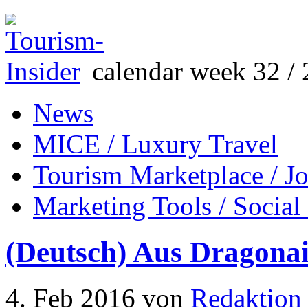
calendar week 32 / 
News
MICE / Luxury Travel
Tourism Marketplace / J
Marketing Tools / Social
(Deutsch) Aus Dragona
4. Feb 2016
von
Redaktion