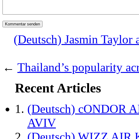
(Deutsch) Jasmin Taylor 
←
Thailand’s popularity ac
Recent Articles
(Deutsch) cONDOR 
AVIV
(Deutsch) WIZZ AI