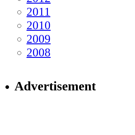
2011
2010
2009
2008
Advertisement