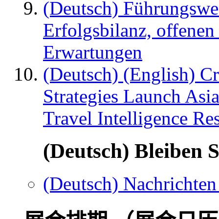
(Deutsch) Führungswec
Erfolgsbilanz, offenen
Erwartungen
(Deutsch) (English) C
Strategies Launch Asi
Travel Intelligence Re
(Deutsch) Bleiben S
(Deutsch) Nachrichten