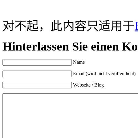
对不起，此内容只适用于
Hinterlassen Sie einen K
Name
Email (wird nicht veröffentlicht)
Webseite / Blog