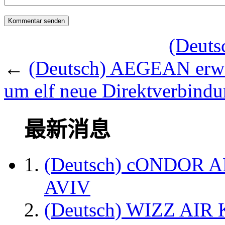
(Deuts
←
(Deutsch) AEGEAN erweit
um elf neue Direktverbind
最新消息
(Deutsch) cONDOR 
AVIV
(Deutsch) WIZZ AI