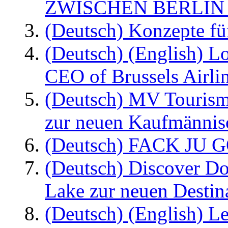
ZWISCHEN BERLIN
(Deutsch) Konzepte fü
(Deutsch) (English) L
CEO of Brussels Airli
(Deutsch) MV Tourism
zur neuen Kaufmännisc
(Deutsch) FACK JU G
(Deutsch) Discover D
Lake zur neuen Destin
(Deutsch) (English) Le