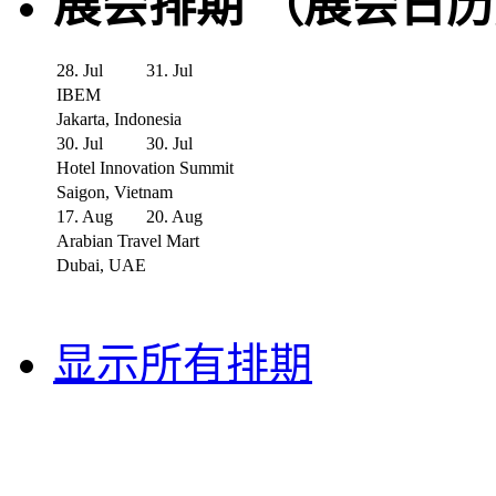
展会排期 （展会日
28. Jul
31. Jul
IBEM
Jakarta, Indonesia
30. Jul
30. Jul
Hotel Innovation Summit
Saigon, Vietnam
17. Aug
20. Aug
Arabian Travel Mart
Dubai, UAE
显示所有排期